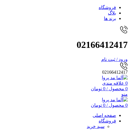
فروشگاه
بلاگ
برند ها
02166412417
ورود / ثبت نام
02166412417
0
علاقه مندی
0
محصول
/
0
تومان
منو
0
محصول
/
0
تومان
صفحه اصلی
فروشگاه
سبد خرید