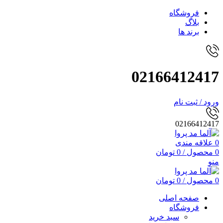
فروشگاه
بلاگ
برند ها
02166412417
ورود / ثبت نام
02166412417
0
علاقه مندی
0
محصول
/
0
تومان
منو
0
محصول
/
0
تومان
صفحه اصلی
فروشگاه
سبد خرید