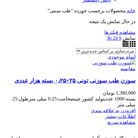
خانه
محصولات برچسب خورده “طب سنتی”
در حال نمایش یک نتیجه
مشاهده فیلترها
نمایش
9
24
36
اتمام موجودی
مقایسه
سوزن طب سوزنی تونی ۲۵×۰٫۲۵ بسته هزار عددی
1,380,000
تومان
بسته 1000 عددیتولید کشور چینضخامت:0.25 میلی مترطول:25
میلی متر
افزودن به علاقه مندی
اطلاعات بیشتر
مشاهده سریع