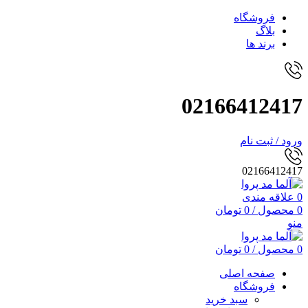
فروشگاه
بلاگ
برند ها
02166412417
ورود / ثبت نام
02166412417
0
علاقه مندی
0
محصول
/
0
تومان
منو
0
محصول
/
0
تومان
صفحه اصلی
فروشگاه
سبد خرید