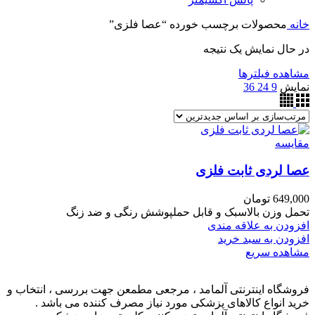
خانه
محصولات برچسب خورده “عصا فلزی”
در حال نمایش یک نتیجه
مشاهده فیلترها
نمایش
9
24
36
مقایسه
عصا لردی ثابت فلزی
649,000
تومان
تحمل وزن بالاسبک و قابل حملپوشش رنگی و ضد زنگ
افزودن به علاقه مندی
افزودن به سبد خرید
مشاهده سریع
فروشگاه اینترنتی آلمامد ، مرجعی مطمعن جهت بررسی ، انتخاب و
خرید انواع کالاهای پزشکی مورد نیاز مصرف کننده می باشد .