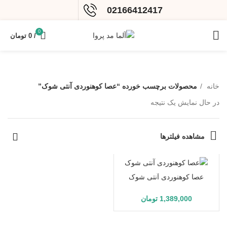
02166412417
0
/
0
تومان
خانه
محصولات برچسب خورده “عصا کوهنوردی آنتی شوک”
در حال نمایش یک نتیجه
مشاهده فیلترها
عصا کوهنوردی آنتی شوک
1,389,000
تومان