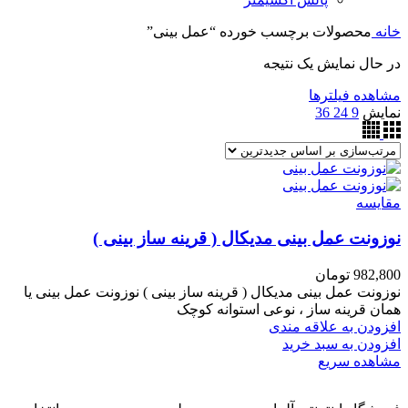
خانه
محصولات برچسب خورده “عمل بینی”
در حال نمایش یک نتیجه
مشاهده فیلترها
نمایش
9
24
36
مقایسه
نوزونت عمل بینی مدیکال ( قرینه ساز بینی )
982,800
تومان
نوزونت عمل بینی مدیکال ( قرینه ساز بینی ) نوزونت عمل بینی یا
همان قرینه ساز ، نوعی استوانه کوچک
افزودن به علاقه مندی
افزودن به سبد خرید
مشاهده سریع