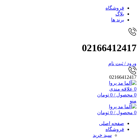
فروشگاه
بلاگ
برند ها
02166412417
ورود / ثبت نام
02166412417
0
علاقه مندی
0
محصول
/
0
تومان
منو
0
محصول
/
0
تومان
صفحه اصلی
فروشگاه
سبد خرید