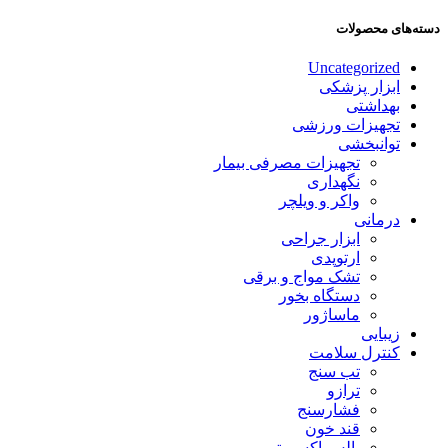
دسته‌های محصولات
Uncategorized
ابزار پزشکی
بهداشتی
تجهیزات ورزشی
توانبخشی
تجهیزات مصرفی بیمار
نگهداری
واکر و ویلچر
درمانی
ابزار جراحی
ارتوپدی
تشک مواج و برقی
دستگاه بخور
ماساژور
زیبایی
کنترل سلامت
تب سنج
ترازو
فشارسنج
قند خون
پالس اکسیمتر