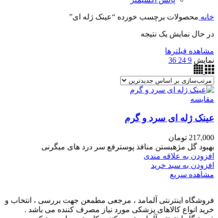
خانه
محصولات برچسب خورده “عینک ژله ای”
در حال نمایش یک نتیجه
مشاهده فیلترها
نمایش
9
24
36
مقایسه
عینک ژله ای سرد و گرم
217,000
تومان
بهبود گل مژهبستن منافذ پوسترفع سر درد های میگرنی
افزودن به علاقه مندی
افزودن به سبد خرید
مشاهده سریع
فروشگاه اینترنتی آلمامد ، مرجعی مطمعن جهت بررسی ، انتخاب و
خرید انواع کالاهای پزشکی مورد نیاز مصرف کننده می باشد .