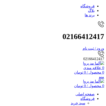
فروشگاه
بلاگ
برند ها
02166412417
ورود / ثبت نام
02166412417
0
علاقه مندی
0
محصول
/
0
تومان
منو
0
محصول
/
0
تومان
صفحه اصلی
فروشگاه
سبد خرید