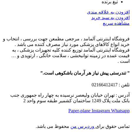
تیغ برنده
افزودن به علاقه مندی
افزودن به سبد خرید
مشاهده سریع
فروشگاه اینترنتی آلمامد ، مرجعی مطمعن جهت بررسی ، انتخاب و
خرید انواع کالاهای پزشکی مورد نیاز مصرف کننده می باشد .
فروشگاه اینترنتی آلمامد توزیع کننده کلیه تجهیزات پزشکی ، به
قیمت عمده در زمینه توانبخشی ، سلامت خانگی ، ارتوپدی و …
است .
” تندرستی پیش نیاز هر آرمان باشکوهی است.”
تلفن
: 02166412417
آدرس : تهران خیابان ولیعصر نرسیده به چهار راه جمهوری جنب
بانک ملت پلاک 1249 ساختمان کشمیر طبقه سوم واحد 2
Paper-plane
Instagram
Whatsapp
تمامی حقوق برای
وردپرس من
محفوظ می باشد.