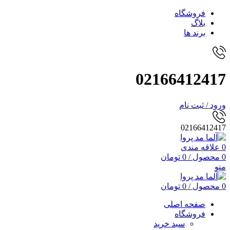
فروشگاه
بلاگ
برند ها
02166412417
ورود / ثبت نام
02166412417
0
علاقه مندی
0
محصول
/
0
تومان
منو
0
محصول
/
0
تومان
صفحه اصلی
فروشگاه
سبد خرید