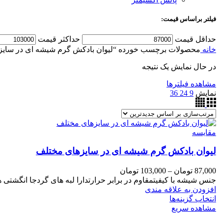
فیلتر براساس قیمت:
حداقل قیمت
حداکثر قیمت
خانه
محصولات برچسب خورده “لیوان بادکش گرم شیشه ای در سایز
در حال نمایش یک نتیجه
مشاهده فیلترها
نمایش
9
24
36
مقایسه
لیوان بادکش گرم شیشه ای در سایزهای مختلف
87,000
تومان
–
103,000
تومان
جنس شیشه با کیفیتمقاوم در برابر حرارتدارا لبه های گردجا انگشت
افزودن به علاقه مندی
انتخاب گزینه‌ها
مشاهده سریع