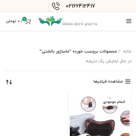
02166412417
0
/
0
تومان
خانه
محصولات برچسب خورده “ماساژور بالشتی”
در حال نمایش یک نتیجه
مشاهده فیلترها
اتمام موجودی