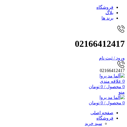
فروشگاه
بلاگ
برند ها
02166412417
ورود / ثبت نام
02166412417
0
علاقه مندی
0
محصول
/
0
تومان
منو
0
محصول
/
0
تومان
صفحه اصلی
فروشگاه
سبد خرید