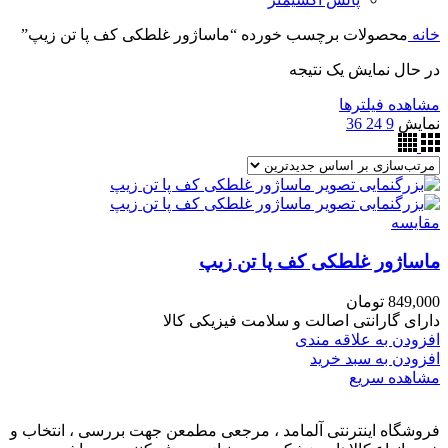
خانه
محصولات برچسب خورده “ماساژور غلطکی کف پا تن زیپ”
در حال نمایش یک نتیجه
مشاهده فیلترها
نمایش
9
24
36
مقایسه
ماساژور غلطکی کف پا تن زیپ
849,000
تومان
دارای گارانتی اصالت و سلامت فیزیکی کالا
افزودن به علاقه مندی
افزودن به سبد خرید
مشاهده سریع
فروشگاه اینترنتی آلمامد ، مرجعی مطمعن جهت بررسی ، انتخاب و