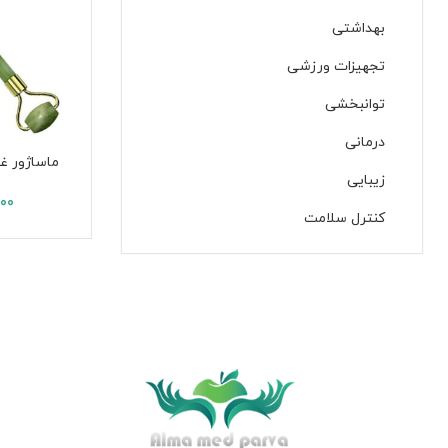
بهداشتی
تجهیزات ورزشی
توانبخشی
درمانی
ماساژور غ
زیبایی
000
کنترل سلامت