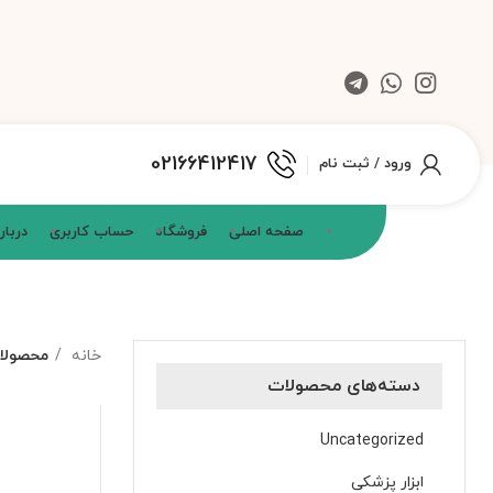
02166412417
ورود / ثبت نام
صفحه اصلی
فروشگاه
حساب کاربری
دربار
خانه
محصولات
دسته‌های محصولات
Uncategorized
ابزار پزشکی