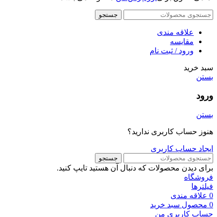
جستجو
علاقه مندی
مقایسه
ورود / ثبت نام
سبد خرید
بستن
ورود
بستن
هنوز حساب کاربری ندارید؟
ایجاد حساب کاربری
جستجو
برای دیدن محصولات که دنبال آن هستید تایپ کنید.
فروشگاه
فیلترها
0
علاقه مندی
0
محصول
سبد خرید
حساب کاربری من