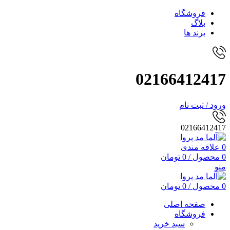
فروشگاه
بلاگ
برند ها
02166412417
ورود / ثبت نام
02166412417
0
علاقه مندی
0
محصول
/
0
تومان
منو
0
محصول
/
0
تومان
صفحه اصلی
فروشگاه
سبد خرید