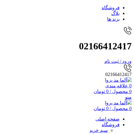
فروشگاه
بلاگ
برند ها
02166412417
ورود / ثبت نام
02166412417
0
علاقه مندی
0
محصول
/
0
تومان
منو
0
محصول
/
0
تومان
صفحه اصلی
فروشگاه
سبد خرید