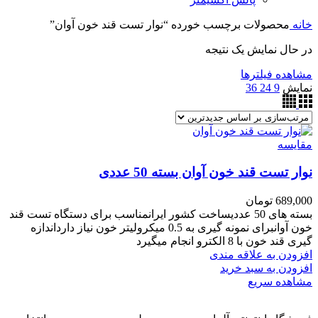
خانه
محصولات برچسب خورده “نوار تست قند خون آوان”
در حال نمایش یک نتیجه
مشاهده فیلترها
نمایش
9
24
36
مقایسه
نوار تست قند خون آوان بسته 50 عددی
689,000
تومان
بسته های 50 عددیساخت کشور ایرانمناسب برای دستگاه تست قند
خون آوانبرای نمونه گیری به 0.5 میکرولیتر خون نیاز دارداندازه
گیری قند خون با 8 الکترو انجام میگیرد
افزودن به علاقه مندی
افزودن به سبد خرید
مشاهده سریع