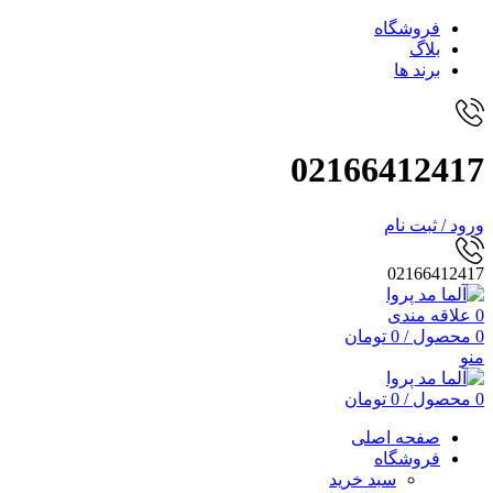
فروشگاه
بلاگ
برند ها
02166412417
ورود / ثبت نام
02166412417
0
علاقه مندی
0
محصول
/
0
تومان
منو
0
محصول
/
0
تومان
صفحه اصلی
فروشگاه
سبد خرید