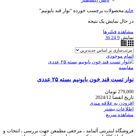
خانه
محصولات برچسب خورده “نوار قند بایونیم”
در حال نمایش یک نتیجه
مشاهده فیلترها
نمایش
9
24
36
اتمام موجودی
مقایسه
نوار تست قند خون بایونیم بسته ۲۵ عددی
279,000
تومان
تاریخ انقضا 2024/12
افزودن به علاقه مندی
اطلاعات بیشتر
مشاهده سریع
فروشگاه اینترنتی آلمامد ، مرجعی مطمعن جهت بررسی ، انتخاب و