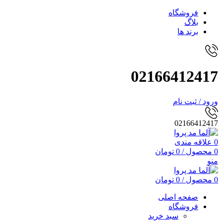
فروشگاه
بلاگ
برند ها
02166412417
ورود / ثبت نام
02166412417
0
علاقه مندی
0
محصول
/
0
تومان
منو
0
محصول
/
0
تومان
صفحه اصلی
فروشگاه
سبد خرید