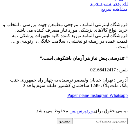
افزودن به سبد خرید
مشاهده سریع
فروشگاه اینترنتی آلمامد ، مرجعی مطمعن جهت بررسی ، انتخاب و
خرید انواع کالاهای پزشکی مورد نیاز مصرف کننده می باشد .
فروشگاه اینترنتی آلمامد توزیع کننده کلیه تجهیزات پزشکی ، به
قیمت عمده در زمینه توانبخشی ، سلامت خانگی ، ارتوپدی و …
است .
” تندرستی پیش نیاز هر آرمان باشکوهی است.”
تلفن
: 02166412417
آدرس : تهران خیابان ولیعصر نرسیده به چهار راه جمهوری جنب
بانک ملت پلاک 1249 ساختمان کشمیر طبقه سوم واحد 2
Paper-plane
Instagram
Whatsapp
تمامی حقوق برای
وردپرس من
محفوظ می باشد.
جستجو