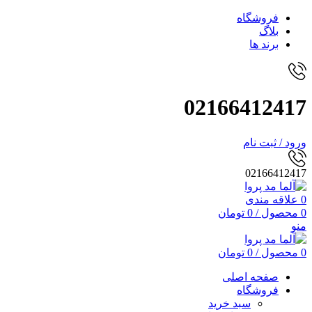
فروشگاه
بلاگ
برند ها
02166412417
ورود / ثبت نام
02166412417
0
علاقه مندی
0
محصول
/
0
تومان
منو
0
محصول
/
0
تومان
صفحه اصلی
فروشگاه
سبد خرید