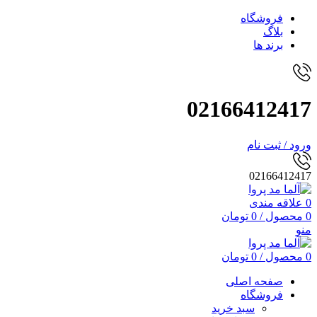
فروشگاه
بلاگ
برند ها
02166412417
ورود / ثبت نام
02166412417
0
علاقه مندی
0
محصول
/
0
تومان
منو
0
محصول
/
0
تومان
صفحه اصلی
فروشگاه
سبد خرید