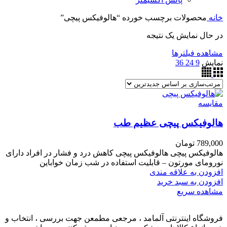
خانه
محصولات برچسب خورده “هالوفیکس پیچی”
در حال نمایش یک نتیجه
مشاهده فیلترها
نمایش
9
24
36
مقایسه
هالوفیکس پیچی عظیم طب
789,000
تومان
هالوفیکس پیچی هالوفیکس پیچی کاهش درد و فشار در افراد دارای
نورومای مورتون – قابلیت استفاده در شب زمان خواباین
افزودن به علاقه مندی
افزودن به سبد خرید
مشاهده سریع
فروشگاه اینترنتی آلمامد ، مرجعی مطمعن جهت بررسی ، انتخاب و