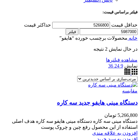
فیلتر براساس قیمت:
حداقل قیمت
حداکثر قیمت
فیلتر
خانه
محصولات برچسب خورده “هایفو”
در حال نمایش 2 نتیجه
مشاهده فیلترها
نمایش
9
24
36
مقایسه
دستگاه مینی هایفو جدید سه کاره
5,266,800
تومان
دستگاه مینی سه کاره دستگاه مینی هایفو سه کاره هدف اصلی
استفاده از این محصول رفع چین و چروک پوست
افزودن به علاقه مندی
افزودن به سبد خرید