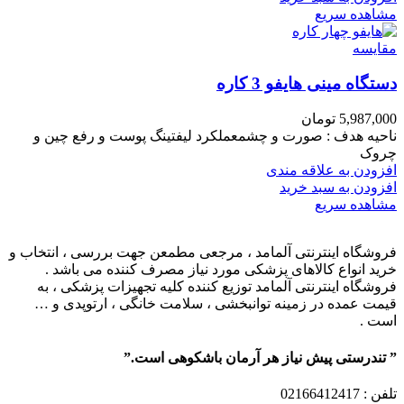
مشاهده سریع
مقایسه
دستگاه مینی هایفو 3 کاره
5,987,000
تومان
ناحیه هدف : صورت و چشمعملکرد لیفتینگ پوست و رفع چین و
چروک
افزودن به علاقه مندی
افزودن به سبد خرید
مشاهده سریع
فروشگاه اینترنتی آلمامد ، مرجعی مطمعن جهت بررسی ، انتخاب و
خرید انواع کالاهای پزشکی مورد نیاز مصرف کننده می باشد .
فروشگاه اینترنتی آلمامد توزیع کننده کلیه تجهیزات پزشکی ، به
قیمت عمده در زمینه توانبخشی ، سلامت خانگی ، ارتوپدی و …
است .
” تندرستی پیش نیاز هر آرمان باشکوهی است.”
تلفن
: 02166412417