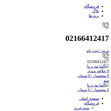
فروشگاه
بلاگ
برند ها
02166412417
ورود / ثبت نام
02166412417
0
علاقه مندی
0
محصول
/
0
تومان
منو
0
محصول
/
0
تومان
صفحه اصلی
فروشگاه
سبد خرید