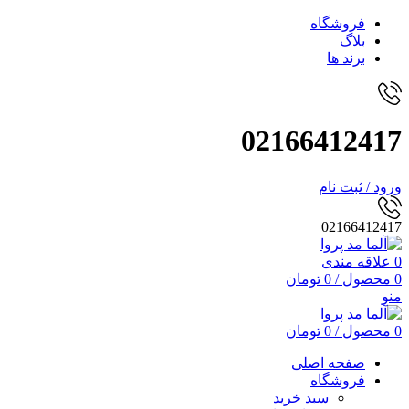
فروشگاه
بلاگ
برند ها
02166412417
ورود / ثبت نام
02166412417
0
علاقه مندی
0
محصول
/
0
تومان
منو
0
محصول
/
0
تومان
صفحه اصلی
فروشگاه
سبد خرید