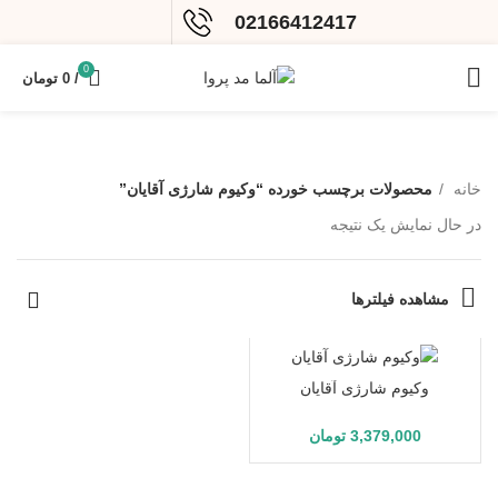
02166412417
0
/
0
تومان
خانه
محصولات برچسب خورده “وکیوم شارژی آقایان”
در حال نمایش یک نتیجه
مشاهده فیلترها
وکیوم شارژی آقایان
3,379,000
تومان