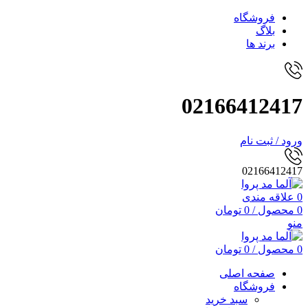
فروشگاه
بلاگ
برند ها
02166412417
ورود / ثبت نام
02166412417
0
علاقه مندی
0
محصول
/
0
تومان
منو
0
محصول
/
0
تومان
صفحه اصلی
فروشگاه
سبد خرید