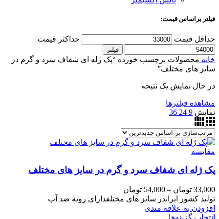
فیلتر براساس قیمت:
حداقل قیمت
حداکثر قیمت
فیلتر
خانه
محصولات برچسب خورده “پک ژله ای شفاف سرد و گرم در
سایز های مختلف”
در حال نمایش یک نتیجه
مشاهده فیلترها
نمایش
9
24
36
مقایسه
پک ژله ای شفاف سرد و گرم در سایز های مختلف
33,000
تومان
–
54,000
تومان
تولید کشور ایراندر سایز های مختلفدارای رویه ضد آب
افزودن به علاقه مندی
انتخاب گزینه‌ها