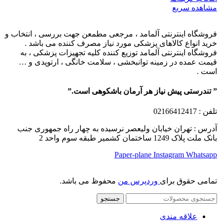
مشاهده سریع
فروشگاه اینترنتی آلمامد ، مرجعی مطمعن جهت بررسی ، انتخاب و
خرید انواع کالاهای پزشکی مورد نیاز مصرف کننده می باشد .
فروشگاه اینترنتی آلمامد توزیع کننده کلیه تجهیزات پزشکی ، به
قیمت عمده در زمینه توانبخشی ، سلامت خانگی ، ارتوپدی و …
است .
” تندرستی پیش نیاز هر آرمان باشکوهی است.”
تلفن
: 02166412417
آدرس : تهران خیابان ولیعصر نرسیده به چهار راه جمهوری جنب
بانک ملت پلاک 1249 ساختمان کشمیر طبقه سوم واحد 2
Paper-plane
Instagram
Whatsapp
تمامی حقوق برای
وردپرس من
محفوظ می باشد.
جستجو
علاقه مندی