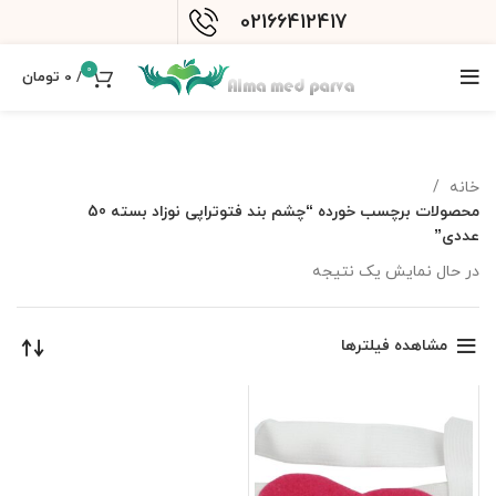
02166412417
0
/
0
تومان
خانه
محصولات برچسب خورده “چشم بند فتوتراپی نوزاد بسته 50
عددی”
در حال نمایش یک نتیجه
مشاهده فیلترها