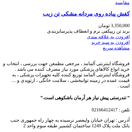
مقایسه
کفش پیاده روی مردانه مشکی تن زیب
3,350,000
تومان
برند تن زیپکفی نرم و انعطاف پذیرسایزبندی
افزودن به علاقه مندی
افزودن به سبد خرید
مشاهده سریع
فروشگاه اینترنتی آلمامد ، مرجعی مطمعن جهت بررسی ، انتخاب و
خرید انواع کالاهای پزشکی مورد نیاز مصرف کننده می باشد .
فروشگاه اینترنتی آلمامد توزیع کننده کلیه تجهیزات پزشکی ، به
قیمت عمده در زمینه توانبخشی ، سلامت خانگی ، ارتوپدی و …
است .
” تندرستی پیش نیاز هر آرمان باشکوهی است.”
تلفن
: 02166412417
آدرس : تهران خیابان ولیعصر نرسیده به چهار راه جمهوری جنب
بانک ملت پلاک 1249 ساختمان کشمیر طبقه سوم واحد 2