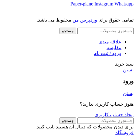
Paper-plane
Instagram
Whatsapp
تمامی حقوق برای
وردپرس من
محفوظ می باشد.
جستجو
علاقه مندی
مقایسه
ورود / ثبت نام
سبد خرید
بستن
ورود
بستن
هنوز حساب کاربری ندارید؟
ایجاد حساب کاربری
جستجو
برای دیدن محصولات که دنبال آن هستید تایپ کنید.
فروشگاه