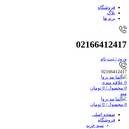
فروشگاه
بلاگ
برند ها
02166412417
ورود / ثبت نام
02166412417
0
علاقه مندی
0
محصول
/
0
تومان
منو
0
محصول
/
0
تومان
صفحه اصلی
فروشگاه
سبد خرید