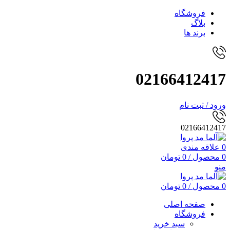
فروشگاه
بلاگ
برند ها
02166412417
ورود / ثبت نام
02166412417
0
علاقه مندی
0
محصول
/
0
تومان
منو
0
محصول
/
0
تومان
صفحه اصلی
فروشگاه
سبد خرید