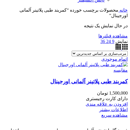
خانه
محصولات برچسب خورده “کمربند طبی پلاتینر آلمانی
اورجینال”
در حال نمایش یک نتیجه
مشاهده فیلترها
نمایش
9
24
36
اتمام موجودی
مقایسه
کمربند طبی پلاتینر آلمانی اورجینال
1,500,000
تومان
دارای کارت رجیستری
افزودن به علاقه مندی
اطلاعات بیشتر
مشاهده سریع