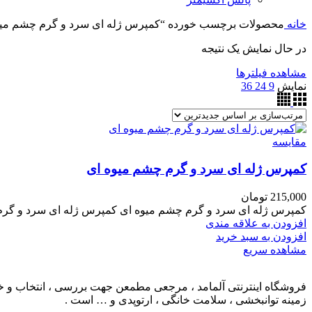
خانه
محصولات برچسب خورده “کمپرس ژله ای سرد و گرم چشم میو
در حال نمایش یک نتیجه
مشاهده فیلترها
نمایش
9
24
36
مقایسه
کمپرس ژله ای سرد و گرم چشم میوه ای
215,000
تومان
کمپرس ژله ای سرد و گرم چشم میوه ای کمپرس ژله ای سرد و گر
افزودن به علاقه مندی
افزودن به سبد خرید
مشاهده سریع
فروشگاه اینترنتی آلمامد ، مرجعی مطمعن جهت بررسی ، انتخاب و خرید
زمینه توانبخشی ، سلامت خانگی ، ارتوپدی و … است .