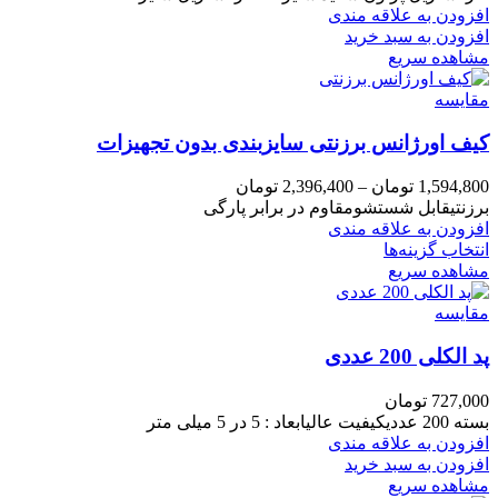
افزودن به علاقه مندی
افزودن به سبد خرید
مشاهده سریع
مقایسه
کیف اورژانس برزنتی سایزبندی بدون تجهیزات
1,594,800
تومان
–
2,396,400
تومان
برزنتیقابل شستشومقاوم در برابر پارگی
افزودن به علاقه مندی
انتخاب گزینه‌ها
مشاهده سریع
مقایسه
پد الکلی 200 عددی
727,000
تومان
بسته 200 عددیکیفیت عالیابعاد : 5 در 5 میلی متر
افزودن به علاقه مندی
افزودن به سبد خرید
مشاهده سریع