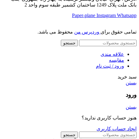
بانک ملت پلاک 1249 ساختمان کشمیر طبقه سوم واحد 2
Paper-plane
Instagram
Whatsapp
تمامی حقوق برای
وردپرس من
محفوظ می باشد.
جستجو
علاقه مندی
مقایسه
ورود / ثبت نام
سبد خرید
بستن
ورود
بستن
هنوز حساب کاربری ندارید؟
ایجاد حساب کاربری
جستجو