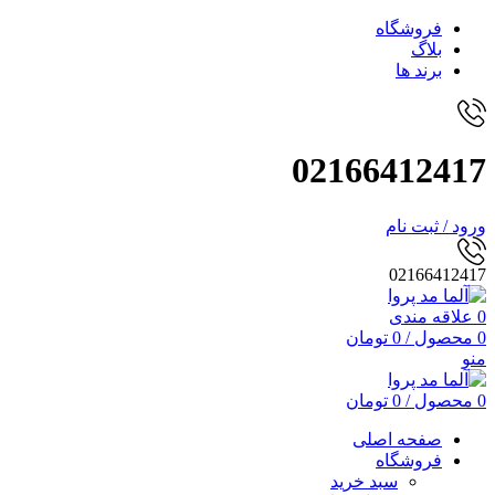
فروشگاه
بلاگ
برند ها
02166412417
ورود / ثبت نام
02166412417
0
علاقه مندی
0
محصول
/
0
تومان
منو
0
محصول
/
0
تومان
صفحه اصلی
فروشگاه
سبد خرید