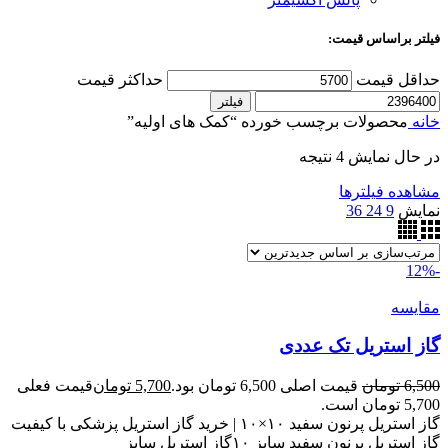
فیلتر براساس قیمت:
حداقل قیمت
حداکثر قیمت
فیلتر
خانه
محصولات برچسب خورده “کمک های اولیه”
در حال نمایش 4 نتیجه
مشاهده فیلترها
نمایش
9
24
36
-12%
مقایسه
گاز استریل تک عددی
6,500
تومان
قیمت اصلی 6,500 تومان بود.
5,700
تومان
قیمت فعلی
5,700 تومان است.
گاز استریل پرنون سفید ۱۰×۱۰ | خرید گاز استریل پزشکی با کیفیت
گاز استریل پرنون سفید سایز ۱۰گاز استریل سایز