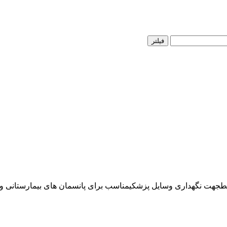
فیلتر