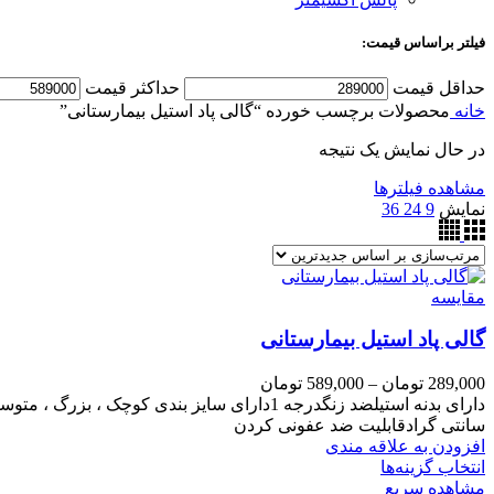
فیلتر براساس قیمت:
حداقل قیمت
حداکثر قیمت
خانه
محصولات برچسب خورده “گالی پاد استیل بیمارستانی”
در حال نمایش یک نتیجه
مشاهده فیلترها
نمایش
9
24
36
مقایسه
گالی پاد استیل بیمارستانی
289,000
تومان
–
589,000
تومان
سانتی گرادقابلیت ضد عفونی کردن
افزودن به علاقه مندی
انتخاب گزینه‌ها
مشاهده سریع