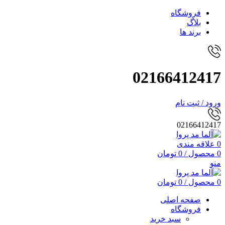
فروشگاه
بلاگ
برند ها
02166412417
ورود / ثبت نام
02166412417
0
علاقه مندی
0
محصول
/
0
تومان
منو
0
محصول
/
0
تومان
صفحه اصلی
فروشگاه
سبد خرید