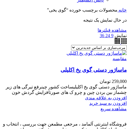
خانه
محصولات برچسب خورده “گوی یخی”
در حال نمایش یک نتیجه
مشاهده فیلترها
نمایش
9
24
36
مقایسه
ماساژور دستی گوی یخ اکلیلی
259,000
تومان
ماساژور دستی گوی یخ اکلیلیساخت کشور چینرفع تیرگی های زیر
چشماز بین بردن چین و چرو ک های صورتافزایش گردش خون
افزودن به علاقه مندی
افزودن به سبد خرید
مشاهده سریع
فروشگاه اینترنتی آلمامد ، مرجعی مطمعن جهت بررسی ، انتخاب و