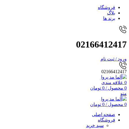
فروشگاه
بلاگ
برند ها
02166412417
ورود / ثبت نام
02166412417
0
علاقه مندی
0
محصول
/
0
تومان
منو
0
محصول
/
0
تومان
صفحه اصلی
فروشگاه
سبد خرید