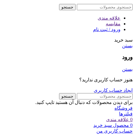
جستجو
علاقه مندی
مقایسه
ورود / ثبت نام
سبد خرید
بستن
ورود
بستن
هنوز حساب کاربری ندارید؟
ایجاد حساب کاربری
جستجو
برای دیدن محصولات که دنبال آن هستید تایپ کنید.
فروشگاه
فیلترها
0
علاقه مندی
0
محصول
سبد خرید
حساب کاربری من