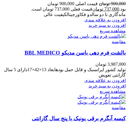
900,000
تومان
قیمت اصلی 900,000 تومان
بود.
737,000
تومان
قیمت فعلی 737,000 تومان است.
ماندگاری تا دو سالدو فکاورجینالکیفیت عالی
افزودن به علاقه مندی
افزودن به سبد خرید
مشاهده سریع
مقایسه
بالشت فرم دهی باسن مدیکو BBL MEDICO
3,987,000
تومان
تولید کشور ایرانسبک و قابل حمل بودهابعاد 13×42×17دارای 5 سال
گارانتی تعویض
افزودن به علاقه مندی
افزودن به سبد خرید
مشاهده سریع
مقایسه
کیسه آبگرم برقی یونیک با پنج سال گارانتی