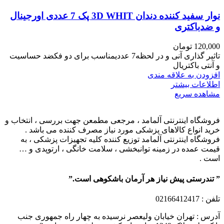
نوار سفید کننده دندان 3D WHIT پک 7 عددی اورجینال
و ضدباکتری
120,000
تومان
تاثیر گذاری آنی و در لحظه7 عددیمناسب برای دو فکضد حساسیت
و آنتی باکتریال
افزودن به علاقه مندی
اطلاعات بیشتر
مشاهده سریع
فروشگاه اینترنتی آلمامد ، مرجعی مطمعن جهت بررسی ، انتخاب و
خرید انواع کالاهای پزشکی مورد نیاز مصرف کننده می باشد .
فروشگاه اینترنتی آلمامد توزیع کننده کلیه تجهیزات پزشکی ، به
قیمت عمده در زمینه توانبخشی ، سلامت خانگی ، ارتوپدی و …
است .
” تندرستی پیش نیاز هر آرمان باشکوهی است.”
تلفن
: 02166412417
آدرس : تهران خیابان ولیعصر نرسیده به چهار راه جمهوری جنب