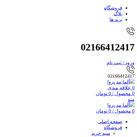
فروشگاه
بلاگ
برند ها
02166412417
ورود / ثبت نام
02166412417
0
علاقه مندی
0
محصول
/
0
تومان
منو
0
محصول
/
0
تومان
صفحه اصلی
فروشگاه
سبد خرید