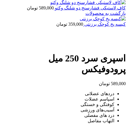
کاف لاستیکی فشارسنج دو شلنگ وکتو
589,000
تومان
بازگشت به محصولات
کیسه یخ کوچک برزنتی
359,000
تومان
بزرگنمایی تصویر
اسپری سرد 250 میل
پرودوفیکس
589,000
تومان
دردهای عضلانی
اسپاسم عضلات
کوفتگی و خستگی
آسیب‌های ورزشی
درد های مفصلی
التهاب مفاصل