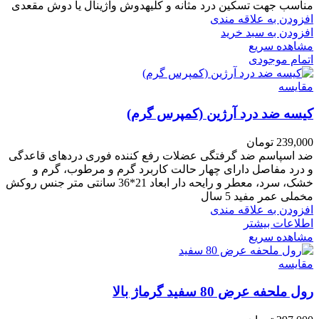
مناسب جهت تسکین درد مثانه و کلیهدوش واژینال یا دوش مقعدی
افزودن به علاقه مندی
افزودن به سبد خرید
مشاهده سریع
اتمام موجودی
مقایسه
کیسه ضد درد آرژین (کمپرس گرم)
239,000
تومان
ضد اسپاسم ضد گرفتگی عضلات رفع کننده فوری دردهای قاعدگی
و درد مفاصل دارای چهار حالت کاربرد گرم و مرطوب، گرم و
خشک، سرد، معطر و رایحه دار ابعاد 21*36 سانتی متر جنس روکش
مخملی عمر مفید 5 سال
افزودن به علاقه مندی
اطلاعات بیشتر
مشاهده سریع
مقایسه
رول ملحفه عرض 80 سفید گرماژ بالا