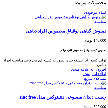
محصولات مرتبط
اتمام موجودی
مقایسه
دمنوش گیاهی بوقناق مخصوص افراد دیابتی
145,000
تومان
دمنوش گیاهی بوقناق مخصوص افراد دیابتی
تولید کشور ایرانبسته بندی بصورت کیسه ای می باشدمناسب افراد
دیابتی
افزودن به علاقه مندی
اطلاعات بیشتر
مشاهده سریع
مقایسه
چسب دندان مصنوعی دنتینوکس مدل zinc free
597,000
تومان