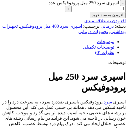
اسپری سرد 250 میل پرودوفیکس عدد
افزودن به سبد خرید
افزودن به علاقه مندی
دسته:
درمانی
برچسب:
اسپری سرد 400 میل پرودوفیکس
,
تجهیزات
بهداشتی
,
تجهیزات درمانی
توضیحات
توضیحات تکمیلی
نظرات (0)
توضیحات
اسپری سرد 250 میل
پرودوفیکس
اسپری
سرد
پرودوفیکس ،اسپری ضددرد سرد ، به سرعت درد را در
ناحیه تسکین می دهد . همانند بی حسی عمل می کند. این محصول
بر رشته های عصبی ناحیه آسیب دیده اثر می گذارد و موجب کاهش
خون رسانی در ناحیه می شود. این فرایند در پیام رسانی رشته های
عصبی اختلال ایجاد می کند . درک پیام درد توسط عصب، کاهش