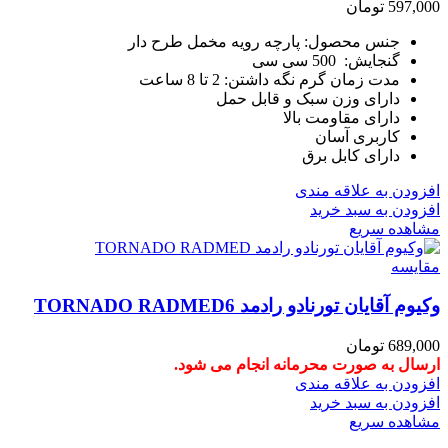
597,000
تومان
جنس محصول: پارچه رویه مخمل طرح دار
گنجایش: 500 سی سی
مدت زمان گرم نگه داشتن: 2 تا 8 ساعت
دارای وزن سبک و قابل حمل
دارای مقاومت بالا
کاربری آسان
دارای کابل برق
افزودن به علاقه مندی
افزودن به سبد خرید
مشاهده سریع
مقایسه
وکیوم آقایان تورنادو رادمد TORNADO RADMED6
689,000
تومان
ارسال به صورت محرمانه انجام می شود.
افزودن به علاقه مندی
افزودن به سبد خرید
مشاهده سریع