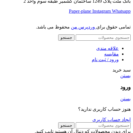
بانک ملت پلاک 1249 ساختمان کشمیر طبقه سوم واحد 2
Paper-plane
Instagram
Whatsapp
تمامی حقوق برای
وردپرس من
محفوظ می باشد.
جستجو
علاقه مندی
مقایسه
ورود / ثبت نام
سبد خرید
بستن
ورود
بستن
هنوز حساب کاربری ندارید؟
ایجاد حساب کاربری
جستجو
برای دیدن محصولات که دنبال آن هستید تایپ کنید.