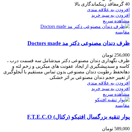
40 گرمفاقد زینکماندگاری بالا
افزودن به علاقه مندی
افزودن به سبد خرید
مشاهده سریع
مقایسه
ظرف دندان مصنوعی دکتر مد Doctors made
256,000
تومان
ظرف نگهداری دندان مصنوعی دکتر میدشامل سه قسمت درب ،
کاسه و سبدپیشگیری از ایجاد عفونت های میکربی و زخم لثه و
دهانحفظ رطوبت دندان مصنوعی بدون تماس مستقیم با آبجلوگیری
از تغییر حجم دندان مصنوعی بر اثر خشکی
افزودن به علاقه مندی
افزودن به سبد خرید
مشاهده سریع
مقایسه
پوار تنقیه بزرگسال افتیکو (رکتال) F.T.E.C.O
589,000
تومان