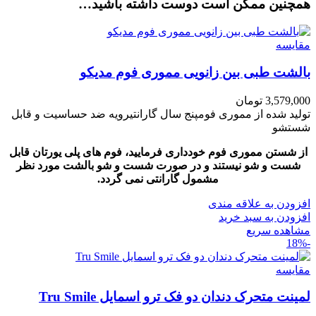
همچنین ممکن است دوست داشته باشید…
مقایسه
بالشت طبی بین زانویی مموری فوم مدیکو
3,579,000
تومان
تولید شده از مموری فومپنج سال گارانتیرویه ضد حساسیت و قابل
شستشو
از شستن مموری فوم خودداری فرمایید، فوم های پلی یورتان قابل
شست و شو نیستند و در صورت شست و شو بالشت مورد نظر
مشمول گارانتی نمی گردد.
افزودن به علاقه مندی
افزودن به سبد خرید
مشاهده سریع
-18%
مقایسه
لمینت متحرک دندان دو فک ترو اسمایل Tru Smile