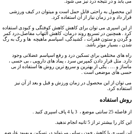
می یابد و در نتیجه درد نیز می شود.
این محصول به راحتی قابل حمل است و میتوان در کیف ورزشی
قرار داد و در زمان نیاز از آن استفاده کرد.
از این اسپری می توان برای کاهش کاهش کوفتگی و کبودی استفاده
کرد . همچنین در تسریع روند درمان، کاهش التهاب مفاصل،درد کمر
و گردن و ستون فقرات ، کشیدگی، اسپاسم ماهیچه ها و رگ به رگ
شدن ، بسیار موثر باشد.
راه های مختلفی برای تسکین درد و رفع اسپاسم عضلانی وجود
دارد. مثل قرار دادن کمپرس سرد ، پماد های دارویی ، بی حسی ،
ماساژ و … . یکی از بهترین و سریع ترین روش ها استفاده از بی
حسی های موضعی است .
می توان از این محصول در زمان ورزش و قبل و بعد از آن نیز
استفاده کرد.
روش استفاده
از فاصله 25 سانتی موضع ، 3 یا 4 پاف اسپری کنید .
این کار را بیشتر تر از 5 ثانیه انجام ندهید.
این اسپری با کاهش خون رسانی می‌تواند در تسکین و بهبود عارضه‌