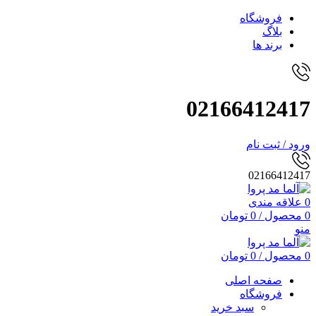
فروشگاه
بلاگ
برند ها
02166412417
ورود / ثبت نام
02166412417
0
علاقه مندی
0
محصول
/
0
تومان
منو
0
محصول
/
0
تومان
صفحه اصلی
فروشگاه
سبد خرید