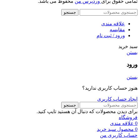
تمامی حقوق برای
وردپرس من
محفوظ می باشد.
جستجو
علاقه مندی
مقایسه
ورود / ثبت نام
سبد خرید
بستن
ورود
بستن
هنوز حساب کاربری ندارید؟
ایجاد حساب کاربری
جستجو
برای دیدن محصولات که دنبال آن هستید تایپ کنید.
فروشگاه
0
علاقه مندی
0
محصول
سبد خرید
حساب کاربری من