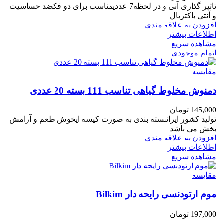
تاثیر گذاری آنی و در لحظه7 عددیمناسب برای دو فکضد حساسیت
و آنتی باکتریال
افزودن به علاقه مندی
اطلاعات بیشتر
مشاهده سریع
اتمام موجودی
مقایسه
دمنوش مخلوط گیاهی تناسب 111 بسته 20 عددی
145,000
تومان
تولید کشور ایرانبسته بندی به صورت کیسه ایخوش طعم و آرامش
بخش می باشد
افزودن به علاقه مندی
اطلاعات بیشتر
مشاهده سریع
مقایسه
موم ارتودنسی رایحه دار Bilkim
197,000
تومان