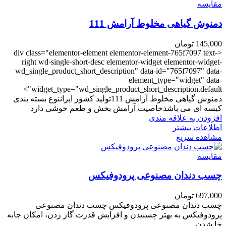
مقایسه
دمنوش گیاهی مخلوط آرامش 111
145,000
تومان
<div class="elementor-element elementor-element-765f7097 text-
right wd-single-short-desc elementor-widget elementor-widget-
wd_single_product_short_description" data-id="765f7097" data-
element_type="widget" data-
widget_type="wd_single_product_short_description.default">
دمنوش گیاهی مخلوط آرامش 111تولید کشور ایراننوع بسته بندی
کیسه ای می باشدخاصیت آرامش بخش و طعم خوشی دارد
افزودن به علاقه مندی
اطلاعات بیشتر
مشاهده سریع
مقایسه
چسب دندان مصنوعی پرودوفیکس
697,000
تومان
چسب دندان مصنوعی پرودوفیکس چسب دندان مصنوعی
پرودوفیکس به بهتر چسبیدن و افزایش قدرت گاز زدن، امکان جابه
جا شدن