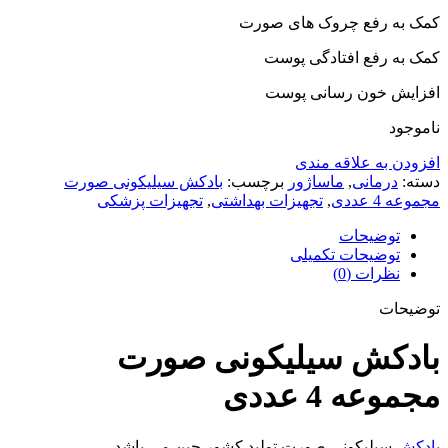
کمک به رفع چروک های صورت
کمک به رفع افتادگی پوست
افزایش خون رسانی پوست
ناموجود
افزودن به علاقه مندی
دسته:
درمانی
,
ماساژور
برچسب:
بادکش سیلیکونی صورت
مجموعه 4 عددی
,
تجهیزات بهداشتی
,
تجهیزات پزشکی
توضیحات
توضیحات تکمیلی
نظرات (0)
توضیحات
بادکش سیلیکونی صورت
مجموعه 4 عددی
بادکش
سیلیکونی صورت تولید کشور چین می باشد .