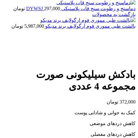
دماسنج و رطوبت سنج قاب پلاستیکی DYWSJ
297,000
تومان
بازگشت به محصولات
بالشت طبی مموری فوم ارگولایف برند مدیکو
5,987,000
تومان
اتمام موجودی
بزرگنمایی تصویر
بادکش سیلیکونی صورت
مجموعه 4 عددی
372,000
تومان
کمک به جوانی و شادابی پوست
کاهش دردهای موضعی
کاهش دردهای مفصلی