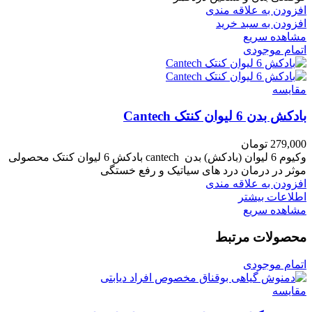
افزودن به علاقه مندی
افزودن به سبد خرید
مشاهده سریع
اتمام موجودی
مقایسه
بادکش بدن 6 لیوان کنتک Cantech
279,000
تومان
وکیوم 6 لیوان (بادکش) بدن cantech بادکش 6 لیوان کنتک محصولی
موثر در درمان درد های سیاتیک و رفع خستگی
افزودن به علاقه مندی
اطلاعات بیشتر
مشاهده سریع
محصولات مرتبط
اتمام موجودی
مقایسه