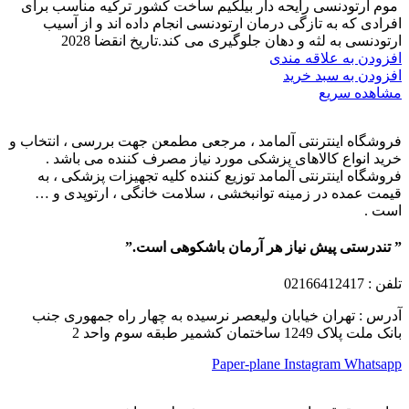
موم ارتودنسی رایحه دار بیلکیم ساخت کشور ترکیه مناسب برای
افرادی که به تازگی درمان ارتودنسی انجام داده اند و از آسیب
ارتودنسی به لثه و دهان جلوگیری می کند.تاریخ انقضا 2028
افزودن به علاقه مندی
افزودن به سبد خرید
مشاهده سریع
فروشگاه اینترنتی آلمامد ، مرجعی مطمعن جهت بررسی ، انتخاب و
خرید انواع کالاهای پزشکی مورد نیاز مصرف کننده می باشد .
فروشگاه اینترنتی آلمامد توزیع کننده کلیه تجهیزات پزشکی ، به
قیمت عمده در زمینه توانبخشی ، سلامت خانگی ، ارتوپدی و …
است .
” تندرستی پیش نیاز هر آرمان باشکوهی است.”
تلفن
: 02166412417
آدرس : تهران خیابان ولیعصر نرسیده به چهار راه جمهوری جنب
بانک ملت پلاک 1249 ساختمان کشمیر طبقه سوم واحد 2
Paper-plane
Instagram
Whatsapp