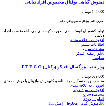
دمنوش گیاهی بوقناق مخصوص افراد دیابتی
145,000
تومان
دمنوش گیاهی بوقناق مخصوص افراد دیابتی
تولید کشور ایرانبسته بندی بصورت کیسه ای می باشدمناسب افراد
دیابتی
افزودن به علاقه مندی
اطلاعات بیشتر
مشاهده سریع
مقایسه
پوار تنقیه بزرگسال افتیکو (رکتال) F.T.E.C.O
589,000
تومان
مناسب جهت تسکین درد مثانه و کلیهدوش واژینال یا دوش مقعدی
افزودن به علاقه مندی
افزودن به سبد خرید
مشاهده سریع
اتمام موجودی