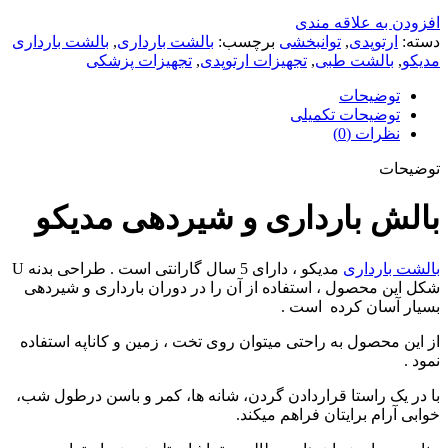
افزودن به علاقه مندی
دسته:
ارتوپدی
,
توانبخشی
برچسب:
بالشت بارداری
,
بالشت بارداری
مدیکو
,
بالشت طبی
,
تجهیزات ارتوپدی
,
تجهیزات پزشکی
توضیحات
توضیحات تکمیلی
نظرات (0)
توضیحات
بالش بارداری و شیردهی مدیکو
بالشت بارداری
مدیکو ، دارای 5 سال گارانتی است . طراحی بدنه U
شکل این محصول ، استفاده از آن را در دوران بارداری و شیردهی
بسیار آسان کرده است .
از این محصول به راحتی میتوان روی تخت ، زمین و کاناپه استفاده
نمود .
با در یک راستا قراردادن گردن، شانه ها، کمر و باسن درطول شب،
خوابی آرام برایتان فراهم میکند.