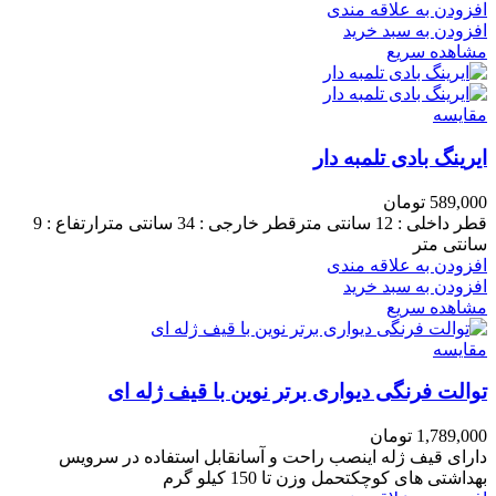
افزودن به علاقه مندی
افزودن به سبد خرید
مشاهده سریع
مقایسه
ایرینگ بادی تلمبه دار
589,000
تومان
قطر داخلی : 12 سانتی مترقطر خارجی : 34 سانتی مترارتفاع : 9
سانتی متر
افزودن به علاقه مندی
افزودن به سبد خرید
مشاهده سریع
مقایسه
توالت فرنگی دیواری برتر نوین با قیف ژله ای
1,789,000
تومان
دارای قیف ژله اینصب راحت و آسانقابل استفاده در سرویس
بهداشتی های کوچکتحمل وزن تا 150 کیلو گرم