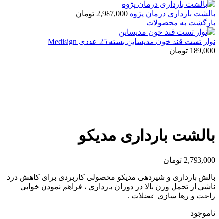
بالشت بارداری درمان پژوه
2,987,000
تومان
بازگشت به محصولات
نوار تست قند خون مدیساین بسته 25 عددی Medisign
189,000
تومان
اتمام موجودی
بزرگنمایی تصویر
بالشت بارداری مدیکو
2,793,000
تومان
بالش بارداری و شیردهی مدیکو محصولی کاربردی برای کاهش درد
ناشی از تحمل وزن بالا در دوران بارداری ، فراهم نمودن خوابی
راحت و رها سازی عضلات .
ناموجود