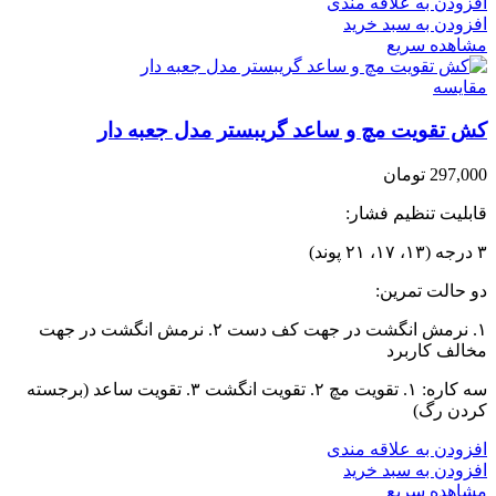
افزودن به علاقه مندی
افزودن به سبد خرید
مشاهده سریع
مقایسه
کش تقویت مچ و ساعد گریبستر مدل جعبه دار
297,000
تومان
قابلیت تنظیم فشار:
۳ درجه (۱۳، ۱۷، ۲۱ پوند)
دو حالت تمرین:
۱. نرمش انگشت در جهت کف دست ۲. نرمش انگشت در جهت
مخالف کاربرد
سه کاره: ۱. تقویت مچ ۲. تقویت انگشت ۳. تقویت ساعد (برجسته
کردن رگ)
افزودن به علاقه مندی
افزودن به سبد خرید
مشاهده سریع