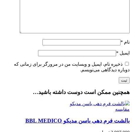
نام
*
ایمیل
*
ذخیره نام، ایمیل و وبسایت من در مرورگر برای زمانی که
دوباره دیدگاهی می‌نویسم.
همچنین ممکن است دوست داشته باشید…
مقایسه
بالشت فرم دهی باسن مدیکو BBL MEDICO