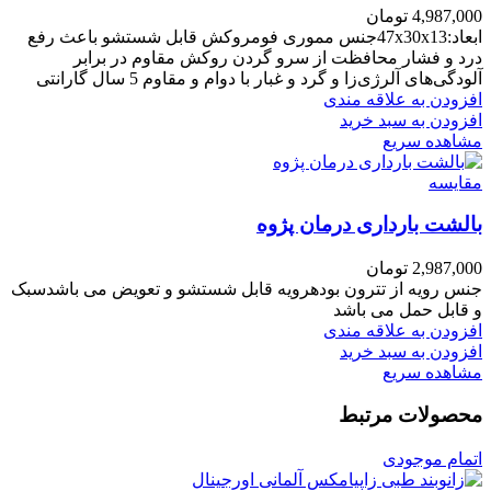
4,987,000
تومان
ابعاد:47x30x13جنس مموری فومروکش قابل شستشو باعث رفع
درد و فشار محافظت از سرو گردن روکش مقاوم در برابر
آلودگی‌های آلرژی‌زا و گرد و غبار با دوام و مقاوم 5 سال گارانتی
افزودن به علاقه مندی
افزودن به سبد خرید
مشاهده سریع
مقایسه
بالشت بارداری درمان پژوه
2,987,000
تومان
جنس رویه از تترون بودهرویه قابل شستشو و تعویض می باشدسبک
و قابل حمل می باشد
افزودن به علاقه مندی
افزودن به سبد خرید
مشاهده سریع
محصولات مرتبط
اتمام موجودی