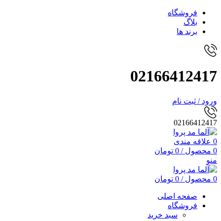
فروشگاه
بلاگ
برند ها
02166412417
ورود / ثبت نام
02166412417
0
علاقه مندی
0
محصول
/
0
تومان
منو
0
محصول
/
0
تومان
صفحه اصلی
فروشگاه
سبد خرید