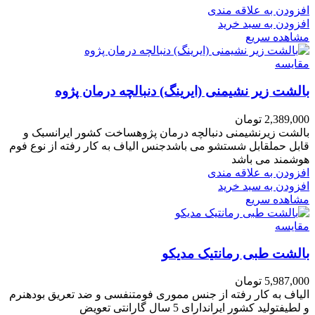
افزودن به علاقه مندی
افزودن به سبد خرید
مشاهده سریع
مقایسه
بالشت زیر نشیمنی (ایرینگ) دنبالچه درمان پژوه
2,389,000
تومان
بالشت زیرنشیمنی دنبالچه درمان پژوهساخت کشور ایرانسبک و
قابل حملقابل شستشو می باشدجنس الیاف به کار رفته از نوع فوم
هوشمند می باشد
افزودن به علاقه مندی
افزودن به سبد خرید
مشاهده سریع
مقایسه
بالشت طبی رمانتیک مدیکو
5,987,000
تومان
الیاف به کار رفته از جنس مموری فومتنفسی و ضد تعریق بودهنرم
و لطیفتولید کشور ایراندارای 5 سال گارانتی تعویض