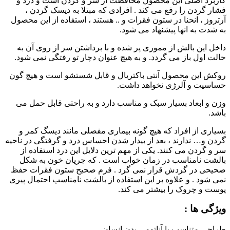
کاربرد اصلی این محصول محافظت از سر و گردن است و درد و
فشار گردن را رفع می کند . افرادی که مبتلا به دیسک گردن ،
آرتروز ، انحنا در ستون فقرات و .. هستند ، استفاده از این محصول
به شدت به انها پیشنهاد می شود.
داخل این بالش از مموری پر شده و با برداشتن سر از روی آن به
حالت اول باز می گردد. و به هیچ عنوان دچار تو رفتگی نمی شود.
روکش این محصول آنتی باکتریال و قابل شستشو است و هیچ گون
حساسیت و آلرژی نخواهد داشت.
وزن و ابعاد بسیار سبک و مناسب دارد و به راحتی قابل حمل می
باشد.
بسیاری از افراد که هیچ گونه بیماری مفصلی مانند دیسگ کمر و
گردن و… ندارند ، بعد از بیدار شدن احساس درد و گرفتگی در ناحیه
سر و گردن می کنند. یکی از مهم ترین دلایل این درد استفاده از
بالشت نامناسب در زمان خواب است . که جریان خون به شکل
صحیحی در گردش قرار نمی گرد . فرم صحیح ستون فقرات حفظ
نمی شود . و علاوه بر این استفاده از بالشت نامناسب احتمال پیری
پوست و چروک را بیشتر می کند.
ویژگی ها :
طراحی متناسب با آناتومی بدن انسان