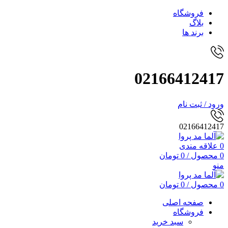
فروشگاه
بلاگ
برند ها
02166412417
ورود / ثبت نام
02166412417
0
علاقه مندی
0
محصول
/
0
تومان
منو
0
محصول
/
0
تومان
صفحه اصلی
فروشگاه
سبد خرید