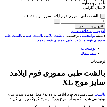
با دوام و مقاوم
2 سال گارانتی
بالشت طبی مموری فوم ایلامد سایز موج XL عدد
افزودن به سبد خرید
افزودن به علاقه مندی
دسته:
توانبخشی
برچسب:
بالشت ایلامد
,
بالشت طبی
,
بالشت طبی
مموری فوم
,
بالشت طبی مموری فوم ایلامد
توضیحات
نظرات (0)
توضیحات
بالشت طبی مموری فوم ایلامد
سایز موج XL
بالشت
طبی مموری فوم ایلامد در دو نوع مدل موج و سوپر موج
تولید می شود . که به آنها موج بزرگ و موج کوچک نیز می گویند .