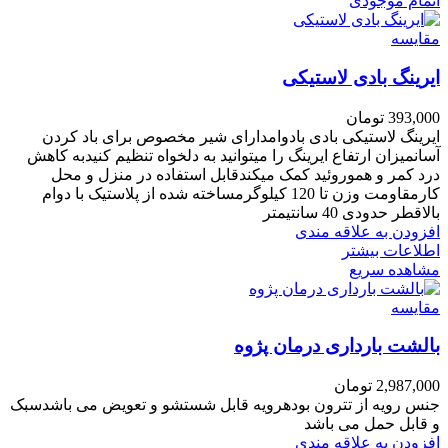
اتمام موجودی
مقایسه
ایرینگ بادی لاستیکی
393,000
تومان
ایرینگ لاستیکی بادی بادوامدارای شیر مخصوص برای باد کردن
آسانمیزان ارتفاع ایرینگ را میتوانید به دلخواه تنظیم کنیدبه کاهش
درد کمر و هموروئید کمک میکندقابل استفاده در منزل و محل
کارمقاومت وزن تا 120 کیلوگرمساخته شده از پلاستیک با دوام
بالاقطر حدودی 40 سانتیمتر
افزودن به علاقه مندی
اطلاعات بیشتر
مشاهده سریع
مقایسه
بالشت بارداری درمان پژوه
2,987,000
تومان
جنس رویه از تترون بودهرویه قابل شستشو و تعویض می باشدسبک
و قابل حمل می باشد
افزودن به علاقه مندی