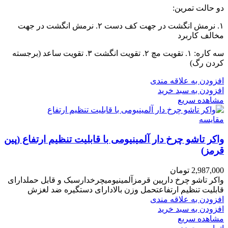
دو حالت تمرین:
۱. نرمش انگشت در جهت کف دست ۲. نرمش انگشت در جهت
مخالف کاربرد
سه کاره: ۱. تقویت مچ ۲. تقویت انگشت ۳. تقویت ساعد (برجسته
کردن رگ)
افزودن به علاقه مندی
افزودن به سبد خرید
مشاهده سریع
مقایسه
واکر تاشو چرخ دار آلمینیومی با قابلیت تنظیم ارتفاع (پین
قرمز)
2,987,000
تومان
واکر تاشو چرخ دارپین قرمزآلمینیومیچرخدارسبک و قابل حملدارای
قابلیت تنظیم ارتفاعتحمل وزن بالادارای دستگیره ضد لغزش
افزودن به علاقه مندی
افزودن به سبد خرید
مشاهده سریع