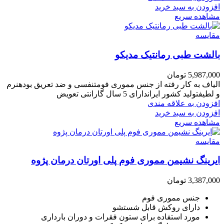
افزودن به سبد خرید
مشاهده سریع
مقایسه
بالشت طبی رمانتیک مدیکو
5,987,000
تومان
الیاف به کار رفته از جنس مموری فومتنفسی و ضد تعریق بودهنرم
و لطیفتولید کشور ایراندارای 5 سال گارانتی تعویض
افزودن به علاقه مندی
افزودن به سبد خرید
مشاهده سریع
مقایسه
ایرینگ نشیمن مموری فوم پلی اورتان درمان پژوه
3,387,000
تومان
جنس مموری فوم
دارای روکش قابل شستشو
مورد استفاده برای ستون فقرات و دوران بارداری