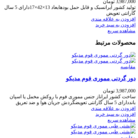
3,987,000
تومان
تولید کشور ایرانسبک و قابل حمل بودهابعاد 13×42×17دارای 5 سال
گارانتی تعویض
افزودن به علاقه مندی
افزودن به سبد خرید
مشاهده سریع
محصولات مرتبط
مقایسه
دور گردنی مموری فوم مدیکو
3,987,000
تومان
ساخت کشور ایراناز جنس مموری فوم با روکش مخمل یا اسپان
بانددارای 5 سال گارانتی تعویضگردش جریان هوا و ضد تعریق
افزودن به علاقه مندی
افزودن به سبد خرید
مشاهده سریع
مقایسه