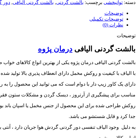
دسته:
توانبخشی
برچسب:
بالشت گردنی
,
بالشت گردنی الیافی
,
دور گ
توضیحات
توضیحات تکمیلی
نظرات (0)
توضیحات
بالشت گردنی الیافی
درمان پژوه
بالشت گردنی الیافی درمان پژوه یکی از بهترین انواع کالاهای خواب 
با الیاف با کیفیت و روکش مخمل دارای انعطاف پذیری بالا تولید شده
دارای یک کاور زیپ دار با دوام است که می توانید این محصول را به ر
مناسب برای پیشگیری از آرتروز ، دیسک گردن و مشکلات ستون فق
روکش طراحی شده برای این محصول از جنس مخمل یا اسپان باند بود
جدا کرد و قابل شستشو می باشد.
به دلیل وجود الیاف تنفسی دور گردنی گردش هوا جریان دارد ، آنتی 
از این کالا می شود.