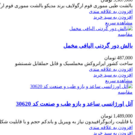
بالشت طبی مموری فوم ارگولایف برند مدیکو بالشت مموری فوم ارگولایف برند 
افزودن به علاقه مندی
افزودن به سبد خرید
مشاهده سریع
مقایسه
بالش دور گردنی الیافی مخمل
487,000
تومان
ساخت کشور ایرانروکش مخملسبک و قابل حملقابل شستشو
افزودن به علاقه مندی
افزودن به سبد خرید
مشاهده سریع
مقایسه
آتل اورژانسی ساعد و بازو طب و صنعت کد 30620
1,489,000
تومان
با قابلیت رادیوگرافیبدون نیاز به ویبریل و باندکم حجم و با قابلیت شک
افزودن به علاقه مندی
افزودن به سبد خرید