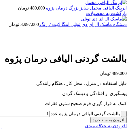
ایرینگ الیافی مخمل سایز بزرگ درمان پژوه
489,000
تومان
بازگشت به محصولات
دستگاه ماسک ال ای دی تونلی امگا لایت 7 رنگ
3,997,000
تومان
بزرگنمایی تصویر
بالشت گردنی الیافی درمان پژوه
489,000
تومان
قابل استفاده در منزل ، محل کار ، هنگام رانندگی
پیشگیری از افتادگی و دیسک گردن
کمک به قرار گیری فرم صحیح ستون فقرات
بالشت گردنی الیافی درمان پژوه عدد
افزودن به سبد خرید
افزودن به علاقه مندی