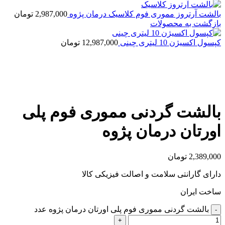
بالشت آرتروز مموری فوم کلاسیک درمان پژوه
2,987,000
تومان
بازگشت به محصولات
کپسول اکسیژن 10 لیتری چینی
12,987,000
تومان
بزرگنمایی تصویر
بالشت گردنی مموری فوم پلی
اورتان درمان پژوه
2,389,000
تومان
دارای گارانتی سلامت و اصالت فیزیکی کالا
ساخت ایران
بالشت گردنی مموری فوم پلی اورتان درمان پژوه عدد