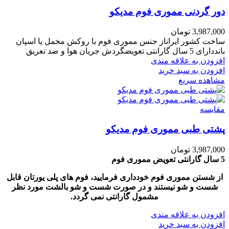
دور گردنی مموری فوم مدیکو
3,987,000
تومان
ساخت کشور ایراناز جنس مموری فوم با روکش مخمل یا اسپان
بانددارای 5 سال گارانتی تعویضگردش جریان هوا و ضد تعریق
افزودن به علاقه مندی
افزودن به سبد خرید
مشاهده سریع
مقایسه
پشتی طبی مموری فوم مدیکو
3,987,000
تومان
5 سال گارانتی تعویض مموری فوم
از شستن مموری فوم خودداری فرمایید، فوم های پلی یورتان قابل
شست و شو نیستند و در صورت شست و شو بالشت مورد نظر
مشمول گارانتی نمی گردد.
افزودن به علاقه مندی
افزودن به سبد خرید