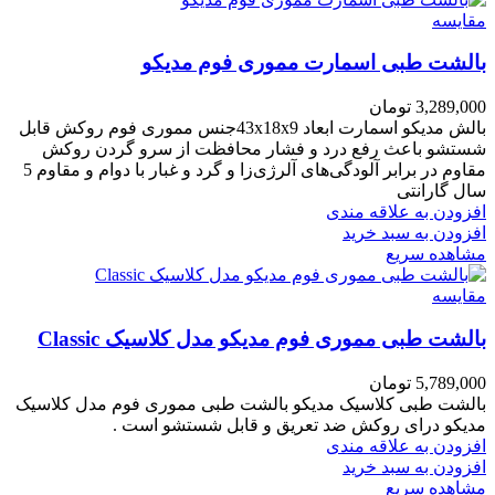
مقایسه
بالشت طبی اسمارت مموری فوم مدیکو
3,289,000
تومان
بالش مدیکو اسمارت ابعاد 43x18x9جنس مموری فوم روکش قابل
شستشو باعث رفع درد و فشار محافظت از سرو گردن روکش
مقاوم در برابر آلودگی‌های آلرژی‌زا و گرد و غبار با دوام و مقاوم 5
سال گارانتی
افزودن به علاقه مندی
افزودن به سبد خرید
مشاهده سریع
مقایسه
بالشت طبی مموری فوم مدیکو مدل کلاسیک Classic
5,789,000
تومان
بالشت طبی کلاسیک مدیکو بالشت طبی مموری فوم مدل کلاسیک
مدیکو درای روکش ضد تعریق و قابل شستشو است .
افزودن به علاقه مندی
افزودن به سبد خرید
مشاهده سریع