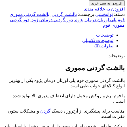
افزودن به سبد خرید
افزودن به علاقه مندی
دسته:
توانبخشی
برچسب:
بالشت گردنی
,
بالشت گردنی مموری
فوم پلی اورتان درمان پژوه
,
دور گردنی درمان پژوه
,
دور گردنی
مموری فوم
توضیحات
توضیحات تکمیلی
نظرات (0)
توضیحات
بالشت گردنی مموری
بالشت گردنی مموری فوم پلی اورتان درمان پژوه یکی از بهترین
انواع کالاهای خواب طبی است .
با فوم نرم و روکش مخمل دارای انعطاف پذیری بالا تولید شده
است .
مناسب برای پیشگیری از آرتروز ، دیسک
گردن
و مشکلات ستون
فقرات است.
روکش طراحی شده برای این محصول از جنس مخمل یا اسپان باند