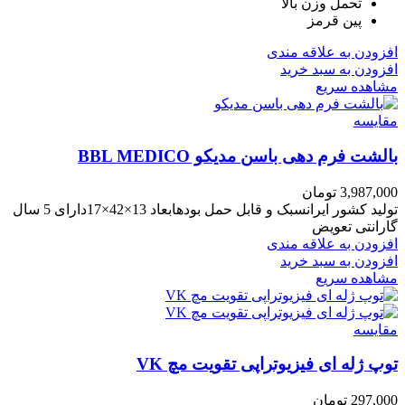
تحمل وزن بالا
پین قرمز
افزودن به علاقه مندی
افزودن به سبد خرید
مشاهده سریع
مقایسه
بالشت فرم دهی باسن مدیکو BBL MEDICO
3,987,000
تومان
تولید کشور ایرانسبک و قابل حمل بودهابعاد 13×42×17دارای 5 سال
گارانتی تعویض
افزودن به علاقه مندی
افزودن به سبد خرید
مشاهده سریع
مقایسه
توپ ژله ای فیزیوتراپی تقویت مچ VK
297,000
تومان