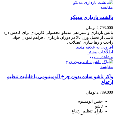
مقایسه
بالشت بارداری مدیکو
2,793,000
تومان
بالش بارداری و شیردهی مدیکو محصولی کاربردی برای کاهش درد
ناشی از تحمل وزن بالا در دوران بارداری ، فراهم نمودن خوابی
راحت و رها سازی عضلات .
افزودن به علاقه مندی
اطلاعات بیشتر
مشاهده سریع
مقایسه
واکر تاشو ساده بدون چرخ آلومینیومی با قابلیت تنظیم
ارتفاع
2,789,000
تومان
جنس آلومینیوم
تاشو
دارای تنظیم ارتفاع