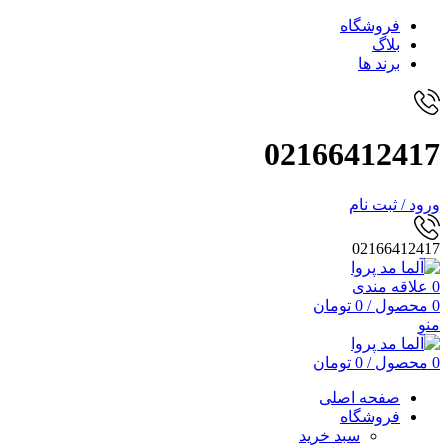
فروشگاه
بلاگ
برند ها
02166412417
ورود / ثبت نام
02166412417
0
علاقه مندی
0
محصول
/
0
تومان
منو
0
محصول
/
0
تومان
صفحه اصلی
فروشگاه
سبد خرید