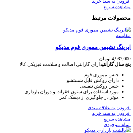
افزودن به سبد خرید
مشاهده سریع
محصولات مرتبط
مقایسه
ایرینگ نشیمن مموری فوم مدیکو
4,987,000
تومان
پنج سال گارانتی
دارای گارانتی اصالت و سلامت فیزیکی کالا
جنس مموری فوم
دارای روکش قابل شستشو
جنس روکش تنفسی
مورد استفاده برای ستون فقرات و دوران بارداری
موثر در جلوگیری از دیسک کمر
افزودن به علاقه مندی
افزودن به سبد خرید
مشاهده سریع
اتمام موجودی