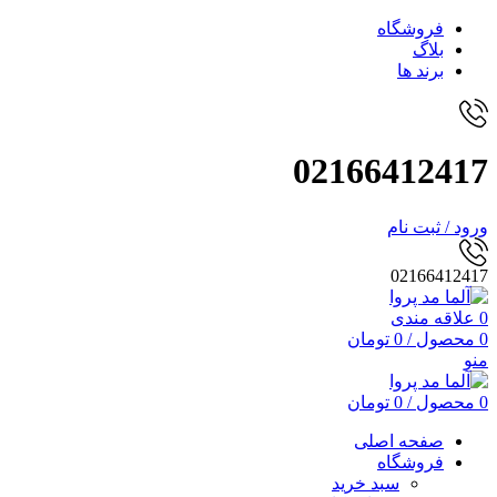
فروشگاه
بلاگ
برند ها
02166412417
ورود / ثبت نام
02166412417
0
علاقه مندی
0
محصول
/
0
تومان
منو
0
محصول
/
0
تومان
صفحه اصلی
فروشگاه
سبد خرید