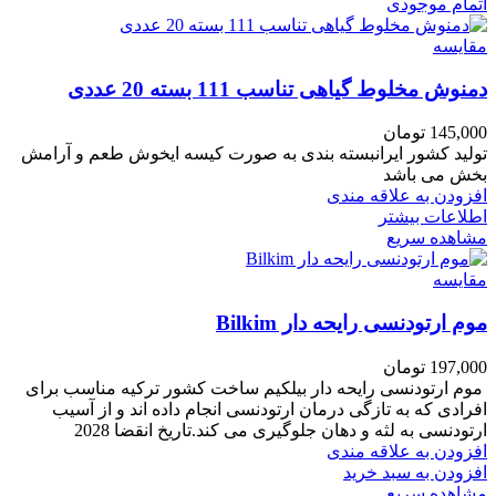
اتمام موجودی
مقایسه
دمنوش مخلوط گیاهی تناسب 111 بسته 20 عددی
145,000
تومان
تولید کشور ایرانبسته بندی به صورت کیسه ایخوش طعم و آرامش
بخش می باشد
افزودن به علاقه مندی
اطلاعات بیشتر
مشاهده سریع
مقایسه
موم ارتودنسی رایحه دار Bilkim
197,000
تومان
موم ارتودنسی رایحه دار بیلکیم ساخت کشور ترکیه مناسب برای
افرادی که به تازگی درمان ارتودنسی انجام داده اند و از آسیب
ارتودنسی به لثه و دهان جلوگیری می کند.تاریخ انقضا 2028
افزودن به علاقه مندی
افزودن به سبد خرید
مشاهده سریع