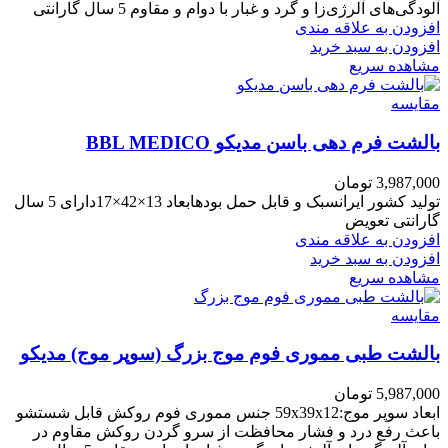
آلودگی‌های آلرژی‌زا و گرد و غبار با دوام و مقاوم 5 سال گارانتی
افزودن به علاقه مندی
افزودن به سبد خرید
مشاهده سریع
مقایسه
بالشت فرم دهی باسن مدیکو BBL MEDICO
3,987,000
تومان
تولید کشور ایرانسبک و قابل حمل بودهابعاد 13×42×17دارای 5 سال
گارانتی تعویض
افزودن به علاقه مندی
افزودن به سبد خرید
مشاهده سریع
مقایسه
بالشت طبی مموری فوم موج بزرگ (سوپر موج) مدیکو
5,987,000
تومان
ابعاد سوپر موج:59x39x12 جنس مموری فوم روکش قابل شستشو
باعث رفع درد و فشار محافظت از سرو گردن روکش مقاوم در