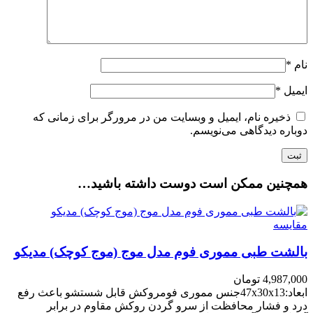
نام
*
ایمیل
*
ذخیره نام، ایمیل و وبسایت من در مرورگر برای زمانی که
دوباره دیدگاهی می‌نویسم.
همچنین ممکن است دوست داشته باشید…
مقایسه
بالشت طبی مموری فوم مدل موج (موج کوچک) مدیکو
4,987,000
تومان
ابعاد:47x30x13جنس مموری فومروکش قابل شستشو باعث رفع
درد و فشار محافظت از سرو گردن روکش مقاوم در برابر