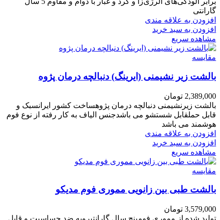
برابر آلودگی‌های آلرژی‌زا و گرد و غبار با دوام و مقاوم 5 سال
گارانتی
افزودن به علاقه مندی
افزودن به سبد خرید
مشاهده سریع
مقایسه
بالشت زیر نشیمنی (ایرینگ) دنبالچه درمان پژوه
2,389,000
تومان
بالشت زیرنشیمنی دنبالچه درمان پژوهساخت کشور ایرانسبک و
قابل حملقابل شستشو می باشدجنس الیاف به کار رفته از نوع فوم
هوشمند می باشد
افزودن به علاقه مندی
افزودن به سبد خرید
مشاهده سریع
مقایسه
بالشت طبی بین زانویی مموری فوم مدیکو
3,579,000
تومان
تولید شده از مموری فومپنج سال گارانتیرویه ضد حساسیت و قابل