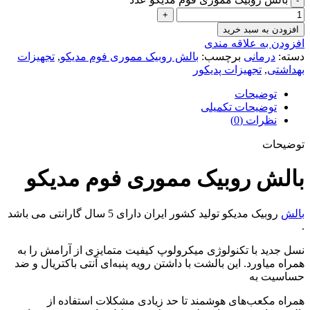
افزودن به سبد خرید
افزودن به علاقه مندی
دسته:
درمانی
برچسب:
بالش روبیک مموری فوم مدیکو
,
تجهیزات
بهداشتی
,
تجهیزات پدیکور
توضیحات
توضیحات تکمیلی
نظرات (0)
توضیحات
بالش روبیک مموری فوم مدیکو
بالش
روبیک مدیکو تولید کشور ایران دارای 5 سال گارانتی می باشد
.
نسل جدید با تکنولوژی میکرولوپ کیفیت متمایزی از آرامش را به
همراه میاورد. این بالشت با داشتن رویه پنبه‌ای آنتی باکتریال و ضد
حساسیت به
همراه مکعب‌های هوشمند تا حد زیادی مشکلات استفاده از