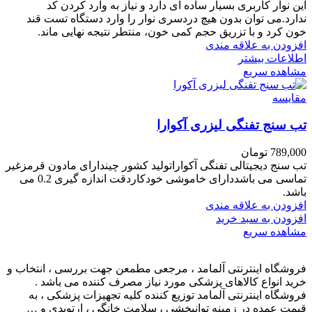
این نوار کاربری بسیار ساده ای دارد و نیاز به وارد کردن کد
ندارد.می توان بدون هیچ دردسری نوار را وارد دستگاه تست قند
خون کرد و با تزریق حجم کمی خون، منتطر نتیجه نهایی ماند.
افزودن به علاقه مندی
اطلاعات بیشتر
مشاهده سریع
مقایسه
تب سنج تفنگی لیزری آکوارا
789,000
تومان
تب سنج دیجیتالی تفنگی آکواراتولید کشور چیندارای مادون قرمزغیر
تماسی می باشددارای خاموشی خودکاردقت اندازه گیری 0.2 می
باشد.
افزودن به علاقه مندی
افزودن به سبد خرید
مشاهده سریع
فروشگاه اینترنتی آلمامد ، مرجعی مطمعن جهت بررسی ، انتخاب و
خرید انواع کالاهای پزشکی مورد نیاز مصرف کننده می باشد .
فروشگاه اینترنتی آلمامد توزیع کننده کلیه تجهیزات پزشکی ، به
قیمت عمده در زمینه توانبخشی ، سلامت خانگی ، ارتوپدی و …