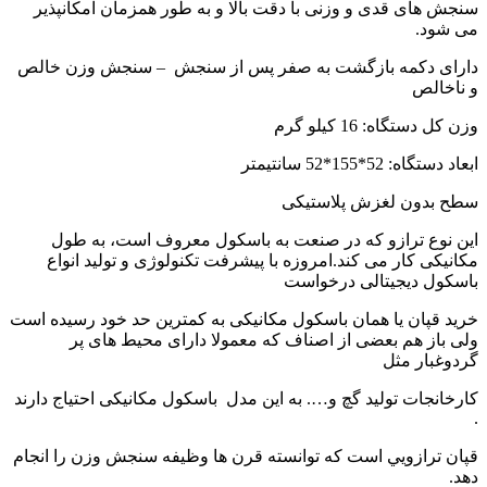
سنجش های قدی و وزنی با دقت بالا و به طور همزمان امکانپذیر
می شود.
دارای دکمه بازگشت به صفر پس از سنجش – سنجش وزن خالص
و ناخالص
وزن کل دستگاه: 16 کیلو گرم
ابعاد دستگاه: 52*155*52 سانتیمتر
سطح بدون لغزش پلاستیکی
این نوع ترازو که در صنعت به باسکول معروف است، به طول
مکانیکی کار می کند.امروزه با پیشرفت تکنولوژی و تولید انواع
باسکول دیجیتالی درخواست
خرید قپان یا همان باسکول مکانیکی به کمترین حد خود رسیده است
ولی باز هم بعضی از اصناف که معمولا دارای محیط های پر
گردوغبار مثل
کارخانجات تولید گچ و…. به این مدل باسکول مکانیکی احتیاج دارند
.
قپان ترازويي است که توانسته قرن ها وظیفه سنجش وزن را انجام
دهد.