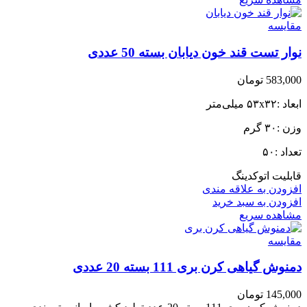
مقایسه
نوار تست قند خون دیابان بسته 50 عددی
583,000
تومان
ابعاد :۵۳x۳۲ میلی‌متر
وزن :۳۰ گرم
تعداد :۵۰
قابلیت اتوکدینگ
افزودن به علاقه مندی
افزودن به سبد خرید
مشاهده سریع
مقایسه
دمنوش گیاهی کرن بری 111 بسته 20 عددی
145,000
تومان