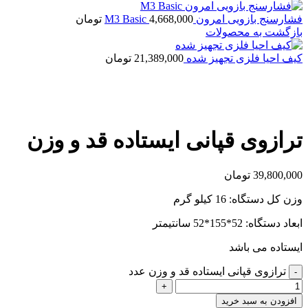
فشارسنج بازویی امرون M3 Basic
4,668,000
تومان
بازگشت به محصولات
کیف احیا فلزی تجهیز شده
21,389,000
تومان
بزرگنمایی تصویر
ترازوی قپانی ایستاده قد و وزن
39,800,000
تومان
وزن کل دستگاه: 16 کیلو گرم
ابعاد دستگاه: 52*155*52 سانتیمتر
ایستاده می باشد
ترازوی قپانی ایستاده قد و وزن عدد
افزودن به سبد خرید