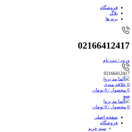
فروشگاه
بلاگ
برند ها
02166412417
ورود / ثبت نام
02166412417
0
علاقه مندی
0
محصول
/
0
تومان
منو
0
محصول
/
0
تومان
صفحه اصلی
فروشگاه
سبد خرید