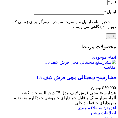
نام
*
ایمیل
*
ذخیره نام، ایمیل و وبسایت من در مرورگر برای زمانی که
دوباره دیدگاهی می‌نویسم.
محصولات مرتبط
اتمام موجودی
مقایسه
فشارسنج دیجیتالی مچی فرش لایف T5
850,000
تومان
فشارسنج مچی فرش لایف مدل T5 دیجیتالیساخت کشور
آلمانبسیار سبک و قابل حملدارای خاموشی خودکارمنبع تغذیه
باتریدارای حافظه داخلی
افزودن به علاقه مندی
اطلاعات بیشتر
مشاهده سریع