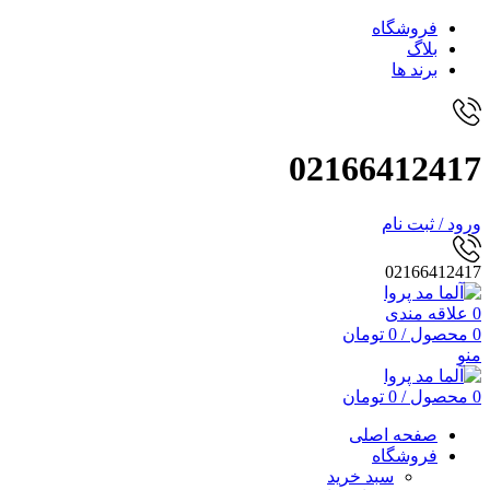
فروشگاه
بلاگ
برند ها
02166412417
ورود / ثبت نام
02166412417
0
علاقه مندی
0
محصول
/
0
تومان
منو
0
محصول
/
0
تومان
صفحه اصلی
فروشگاه
سبد خرید