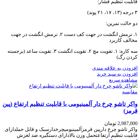
قابلیت تنظیم فشار:
۳ درجه (۱۳، ۱۷، ۲۱ پوند)
دو حالت تمرین:
۱. نرمش انگشت در جهت کف دست ۲. نرمش انگشت در جهت
مخالف کاربرد
سه کاره: ۱. تقویت مچ ۲. تقویت انگشت ۳. تقویت ساعد (برجسته
کردن رگ)
افزودن به علاقه مندی
افزودن به سبد خرید
مشاهده سریع
مقایسه
واکر تاشو چرخ دار آلمینیومی با قابلیت تنظیم ارتفاع (پین
قرمز)
2,987,000
تومان
واکر تاشو چرخ دارپین قرمزآلمینیومیچرخدارسبک و قابل حملدارای
قابلیت تنظیم ارتفاعتحمل وزن بالادارای دستگیره ضد لغزش