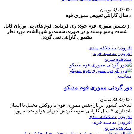
3,987,000
تومان
5 سال گارانتی تعویض مموری فوم
از شستن مموری فوم خودداری فرمایید، فوم های پلی یورتان قابل
شست و شو نیستند و در صورت شست و شو بالشت مورد نظر
مشمول گارانتی نمی گردد.
افزودن به علاقه مندی
افزودن به سبد خرید
مشاهده سریع
مقایسه
دور گردنی مموری فوم مدیکو
3,987,000
تومان
ساخت کشور ایراناز جنس مموری فوم با روکش مخمل یا اسپان
بانددارای 5 سال گارانتی تعویضگردش جریان هوا و ضد تعریق
افزودن به علاقه مندی
افزودن به سبد خرید
مشاهده سریع