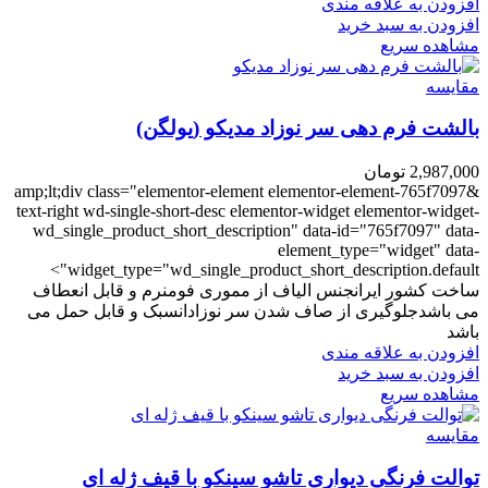
افزودن به علاقه مندی
افزودن به سبد خرید
مشاهده سریع
مقایسه
بالشت فرم دهی سر نوزاد مدیکو (یولگن)
2,987,000
تومان
&amp;lt;div class="elementor-element elementor-element-765f7097
text-right wd-single-short-desc elementor-widget elementor-widget-
wd_single_product_short_description" data-id="765f7097" data-
element_type="widget" data-
widget_type="wd_single_product_short_description.default">
ساخت کشور ایرانجنس الیاف از مموری فومنرم و قابل انعطاف
می باشدجلوگیری از صاف شدن سر نوزادانسبک و قابل حمل می
باشد
افزودن به علاقه مندی
افزودن به سبد خرید
مشاهده سریع
مقایسه
توالت فرنگی دیواری تاشو سینکو با قیف ژله ای