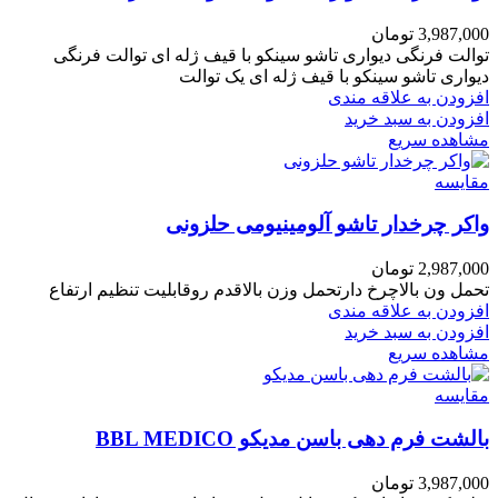
3,987,000
تومان
توالت فرنگی دیواری تاشو سینکو با قیف ژله ای توالت فرنگی
دیواری تاشو سینکو با قیف ژله ای یک توالت
افزودن به علاقه مندی
افزودن به سبد خرید
مشاهده سریع
مقایسه
واکر چرخدار تاشو آلومینیومی حلزونی
2,987,000
تومان
تحمل ون بالاچرخ دارتحمل وزن بالاقدم روقابلیت تنظیم ارتفاع
افزودن به علاقه مندی
افزودن به سبد خرید
مشاهده سریع
مقایسه
بالشت فرم دهی باسن مدیکو BBL MEDICO
3,987,000
تومان