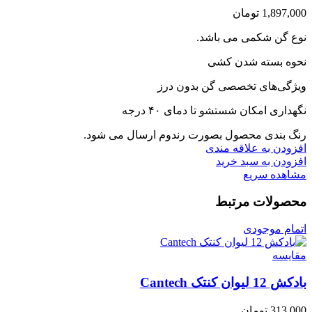
1,897,000
تومان
نوع گن شکمی می باشد.
نحوه بسته شدن کشی
ویژگی‌های تخصصی گن بدون درز
نگهداری امکان شستشو تا دمای ۴۰ درجه
رنگ بندی محصول بصورت رندوم ارسال می شود.
افزودن به علاقه مندی
افزودن به سبد خرید
مشاهده سریع
محصولات مرتبط
اتمام موجودی
مقایسه
بادکش 12 لیوان کنتک Cantech
313,000
تومان