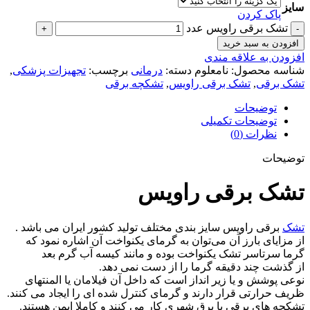
سایز
پاک کردن
تشک برقی راویس عدد
افزودن به سبد خرید
افزودن به علاقه مندی
شناسه محصول:
نامعلوم
دسته:
درمانی
برچسب:
تجهیزات پزشکی
,
تشک برقی
,
تشک برقی راویس
,
تشکچه برقی
توضیحات
توضیحات تکمیلی
نظرات (0)
توضیحات
تشک برقی راویس
تشک
برقی راویس سایز بندی مختلف تولید کشور ایران می باشد .
از مزایای بارز آن می‌توان به گرمای یکنواخت آن اشاره نمود که
گرما سرتاسر تشک یکنواخت بوده و مانند کیسه آب گرم بعد
از گذشت چند دقیقه گرما را از دست نمی دهد.
نوعی پوشش و یا زیر انداز است که داخل آن فیلامان یا المنتهای
ظریف حرارتی قرار دارند و گرمای کنترل شده ای را ایجاد می کنند.
تشکچه های برقی با برق شهری کار می کنند و کاملا ایمن هستند.