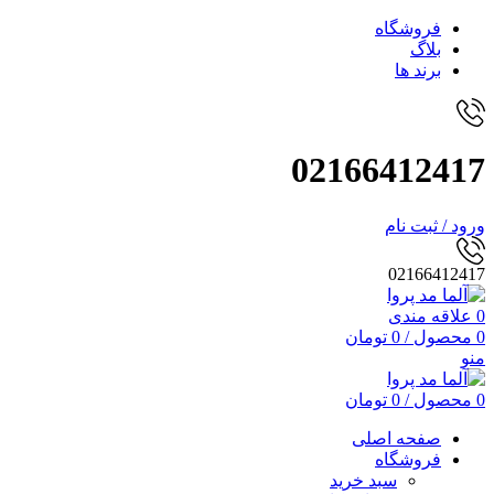
فروشگاه
بلاگ
برند ها
02166412417
ورود / ثبت نام
02166412417
0
علاقه مندی
0
محصول
/
0
تومان
منو
0
محصول
/
0
تومان
صفحه اصلی
فروشگاه
سبد خرید