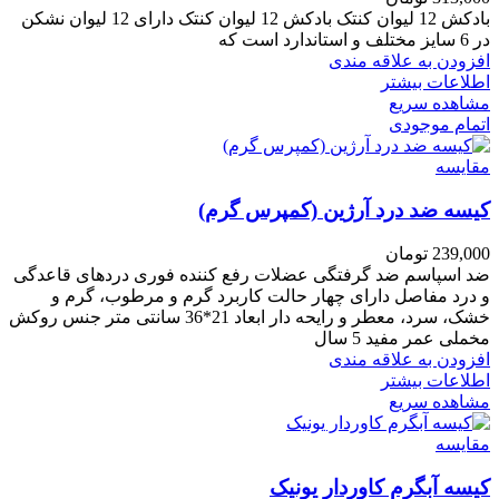
بادکش 12 لیوان کنتک بادکش 12 لیوان کنتک دارای 12 لیوان نشکن
در 6 سایز مختلف و استاندارد است که
افزودن به علاقه مندی
اطلاعات بیشتر
مشاهده سریع
اتمام موجودی
مقایسه
کیسه ضد درد آرژین (کمپرس گرم)
239,000
تومان
ضد اسپاسم ضد گرفتگی عضلات رفع کننده فوری دردهای قاعدگی
و درد مفاصل دارای چهار حالت کاربرد گرم و مرطوب، گرم و
خشک، سرد، معطر و رایحه دار ابعاد 21*36 سانتی متر جنس روکش
مخملی عمر مفید 5 سال
افزودن به علاقه مندی
اطلاعات بیشتر
مشاهده سریع
مقایسه
کیسه آبگرم کاوردار یونیک