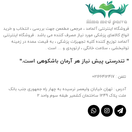
فروشگاه اینترنتی آلمامد ، مرجعی مطمعن جهت بررسی ، انتخاب و خرید
انواع کالاهای پزشکی مورد نیاز مصرف کننده می باشد . فروشگاه اینترنتی
آلمامد توزیع کننده کلیه تجهیزات پزشکی ، به قیمت عمده در زمینه
توانبخشی ، سلامت خانگی ، ارتوپدی و … است .
” تندرستی پیش نیاز هر آرمان باشکوهی است.”
تلفن
: 02166412417
آدرس : تهران خیابان ولیعصر نرسیده به چهار راه جمهوری جنب بانک
ملت پلاک 1249 ساختمان کشمیر طبقه سوم واحد 2