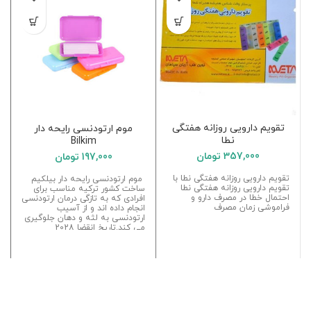
تقویم دارویی روزانه هفتگی
موم ارتودنسی رایحه دار
نطا
Bilkim
357,000
تومان
197,000
تومان
تقویم دارویی روزانه هفتگی نطا با
موم ارتودنسی رایحه دار بیلکیم
تقویم دارویی روزانه هفتگی نطا
ساخت کشور ترکیه مناسب برای
احتمال خطا در مصرف دارو و
افرادی که به تازگی درمان ارتودنسی
فراموشی زمان مصرف
انجام داده اند و از آسیب
ارتودنسی به لثه و دهان جلوگیری
می کند.تاریخ انقضا 2028