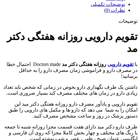
توضیحات تکمیلی
نظرات (0)
توضیحات
تقویم دارویی روزانه هفتگی دکتر
مد
با
تقویم دارویی
روزانه هفتگی دکتر مد
Doctors made احتمال خطا
در مصرف دارو و فراموشی زمان مصرف دارو را به حداقل
برسانید!
داشتن یک طرف نگهداری دارو بخوص در زمانی که شخص باید تعداد
زیادی دارو در زمان های مختلف مصرف کند بسیار ضروری است.
تقویم دارویی و یادآور مصرف دارو روزانه هفتگی دکتر مید این
امکان را به شما می دهد که دارو ها و مکمل های دارویی را طبق
دستور پزشک در روز و ساعت مشخص مصرف کنید.
ظرف دارو دکتر مید دارای هفت قسمت مجزا روزانه شنبه تا جمعه
با رنگ های مختلف و چهار بخش کاملا مجزا که روی آن فارسی و
انگلیسی عنوان صبح ، ظهر ، عصر و شب نوشته است.