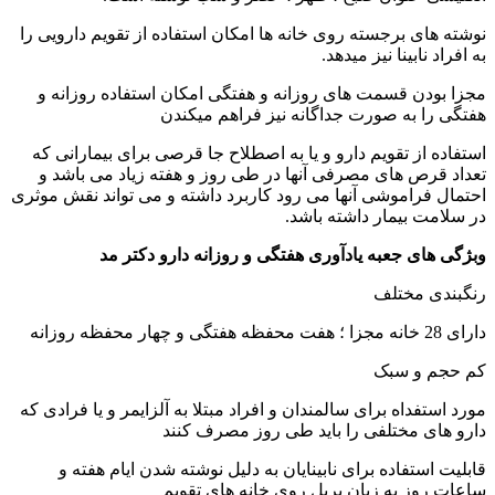
نوشته های برجسته روی خانه ها امکان استفاده از تقویم دارویی را
به افراد نابینا نیز میدهد.
مجزا بودن قسمت های روزانه و هفتگی امکان استفاده روزانه و
هفتگی را به صورت جداگانه نیز فراهم میکندن
استفاده از تقویم دارو و یا به اصطلاح جا قرصی برای بیمارانی که
تعداد قرص های مصرفی آنها در طی روز و هفته زیاد می باشد و
احتمال فراموشی آنها می رود کاربرد داشته و می تواند نقش موثری
در سلامت بیمار داشته باشد.
وبژگی های جعبه یادآوری هفتگی و روزانه دارو دکتر مد
رنگبندی مختلف
دارای 28 خانه مجزا ؛ هفت محفظه هفتگی و چهار محفظه روزانه
کم حجم و سبک
مورد استفداه برای سالمندان و افراد مبتلا به آلزایمر و یا فرادی که
دارو های مختلفی را باید طی روز مصرف کنند
قابلیت استفاده برای نابینایان به دلیل نوشته شدن ایام هفته و
ساعات روز به زبان بریل روی خانه های تقویم