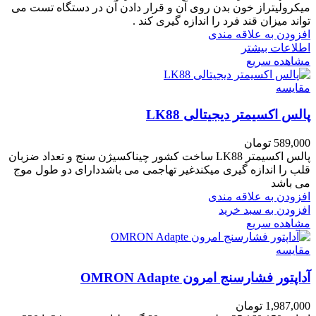
میکرولیتراز خون بدن روی آن و قرار دادن آن در دستگاه تست می
تواند میزان قند فرد را اندازه گیری کند .
افزودن به علاقه مندی
اطلاعات بیشتر
مشاهده سریع
مقایسه
پالس اکسیمتر دیجیتالی LK88
589,000
تومان
پالس اکسیمتر LK88 ساخت کشور چیناکسیژن سنج و تعداد ضزبان
قلب را اندازه گیری میکندغیر تهاجمی می باشددارای دو طول موج
می باشد
افزودن به علاقه مندی
افزودن به سبد خرید
مشاهده سریع
مقایسه
آداپتور فشارسنج امرون OMRON Adapte
1,987,000
تومان