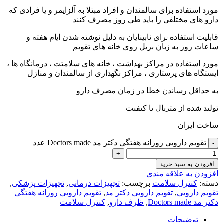
مورد استفاده برای سالمندان و افراد مبتلا به آلزایمر و یا فرادی که
دارو های مختلفی را باید طی روز مصرف کنند
قابلیت استفاده برای نابینایان به دلیل نوشته شدن ایام هفته و
ساعات روز به زبان بریل روی خانه های تقویم
مورد استفاده در مراکز بهداشت ، خانه های سلامتت ، درمانگاه ها ،
ایستگاه های پرستاری ، مراکز نگهداری از سالمندان و منازل
به حداقل رساندن خطا در زمان مصرف دارو
تولید شده از متریال با کیفیت
ساخت ایران
تقویم دارویی روزانه هفتگی دکتر مد Doctors made عدد
افزودن به سبد خرید
افزودن به علاقه مندی
دسته:
کنترل سلامت
برچسب:
تجهیزات درمانی
,
تجهیزات پزشکی
,
تقویم دارویی
,
تقویم دارویی دکتر مد
,
تقویم دارویی روزانه هفتگی
دکتر مد Doctors made
,
ظرف دارو
,
کنترل سلامت
توضیحات