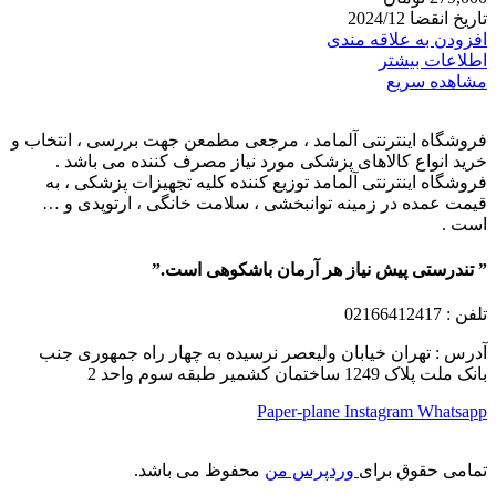
تاریخ انقضا 2024/12
افزودن به علاقه مندی
اطلاعات بیشتر
مشاهده سریع
فروشگاه اینترنتی آلمامد ، مرجعی مطمعن جهت بررسی ، انتخاب و
خرید انواع کالاهای پزشکی مورد نیاز مصرف کننده می باشد .
فروشگاه اینترنتی آلمامد توزیع کننده کلیه تجهیزات پزشکی ، به
قیمت عمده در زمینه توانبخشی ، سلامت خانگی ، ارتوپدی و …
است .
” تندرستی پیش نیاز هر آرمان باشکوهی است.”
تلفن
: 02166412417
آدرس : تهران خیابان ولیعصر نرسیده به چهار راه جمهوری جنب
بانک ملت پلاک 1249 ساختمان کشمیر طبقه سوم واحد 2
Paper-plane
Instagram
Whatsapp
تمامی حقوق برای
وردپرس من
محفوظ می باشد.