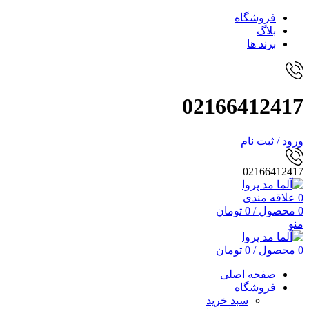
فروشگاه
بلاگ
برند ها
02166412417
ورود / ثبت نام
02166412417
0
علاقه مندی
0
محصول
/
0
تومان
منو
0
محصول
/
0
تومان
صفحه اصلی
فروشگاه
سبد خرید