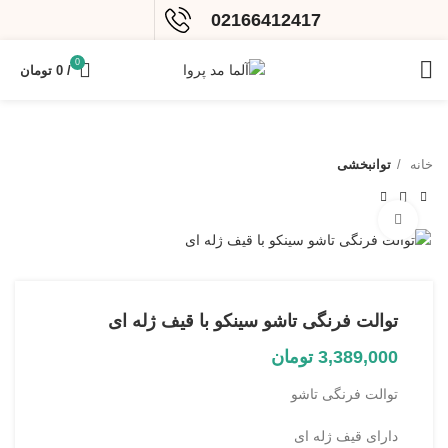
02166412417
0
/
0
تومان
خانه
توانبخشی
بزرگنمایی تصویر
توالت فرنگی تاشو سینکو با قیف ژله ای
3,389,000
تومان
توالت فرنگی تاشو
دارای قیف ژله ای