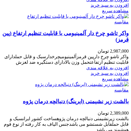
افزودن به سبد خرید
مشاهده سریع
مقایسه
واکر تاشو چرخ دار آلمینیومی با قابلیت تنظیم ارتفاع (پین
قرمز)
2,987,000
تومان
واکر تاشو چرخ دارپین قرمزآلمینیومیچرخدارسبک و قابل حملدارای
قابلیت تنظیم ارتفاعتحمل وزن بالادارای دستگیره ضد لغزش
افزودن به علاقه مندی
افزودن به سبد خرید
مشاهده سریع
مقایسه
بالشت زیر نشیمنی (ایرینگ) دنبالچه درمان پژوه
2,389,000
تومان
بالشت زیرنشیمنی دنبالچه درمان پژوهساخت کشور ایرانسبک و
قابل حملقابل شستشو می باشدجنس الیاف به کار رفته از نوع فوم
هوشمند می باشد