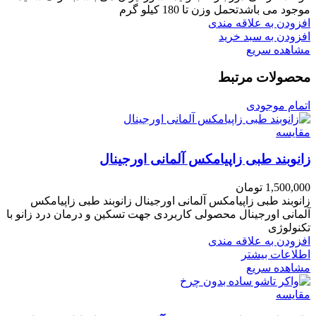
موجود می باشدتحمل وزن تا 180 کیلو گرم
افزودن به علاقه مندی
افزودن به سبد خرید
مشاهده سریع
محصولات مرتبط
اتمام موجودی
مقایسه
زانوبند طبی زاپیامکس آلمانی اورجینال
1,500,000
تومان
زانوبند طبی زاپیامکس آلمانی اورجینال زانوبند طبی زاپیامکس
آلمانی اورجینال محصولی کاربردی جهت تسکین و درمان درد زانو با
تکنولوژی
افزودن به علاقه مندی
اطلاعات بیشتر
مشاهده سریع
مقایسه