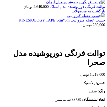
توالت فرنگی دورپوشیده مدل لیماک
2,649,000
تومان
بازگشت به محصولات
چسب عضله کنزو تیپ KINESIOLOGY TAPE 5cm*5m
289,000
تومان
بزرگنمایی تصویر
توالت فرنگی دورپوشیده مدل
صحرا
1,219,000
تومان
جنس:
پلاستیک
رنگ:
سفید
ابعاد نشیمنگاه:
39*33 سانتی‌متر