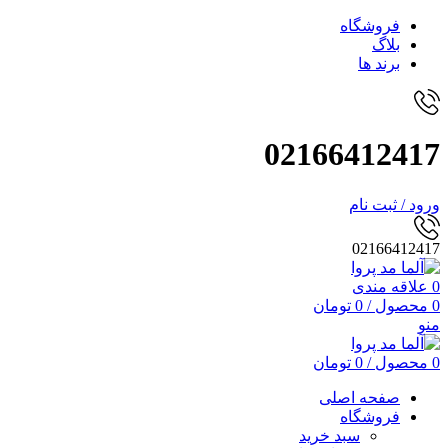
فروشگاه
بلاگ
برند ها
02166412417
ورود / ثبت نام
02166412417
0
علاقه مندی
0
محصول
/
0
تومان
منو
0
محصول
/
0
تومان
صفحه اصلی
فروشگاه
سبد خرید