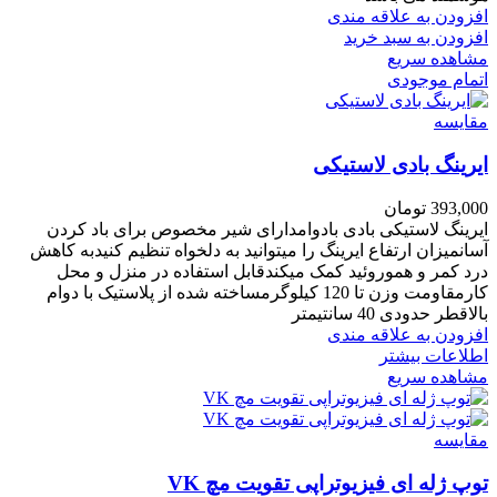
افزودن به علاقه مندی
افزودن به سبد خرید
مشاهده سریع
اتمام موجودی
مقایسه
ایرینگ بادی لاستیکی
393,000
تومان
ایرینگ لاستیکی بادی بادوامدارای شیر مخصوص برای باد کردن
آسانمیزان ارتفاع ایرینگ را میتوانید به دلخواه تنظیم کنیدبه کاهش
درد کمر و هموروئید کمک میکندقابل استفاده در منزل و محل
کارمقاومت وزن تا 120 کیلوگرمساخته شده از پلاستیک با دوام
بالاقطر حدودی 40 سانتیمتر
افزودن به علاقه مندی
اطلاعات بیشتر
مشاهده سریع
مقایسه
توپ ژله ای فیزیوتراپی تقویت مچ VK