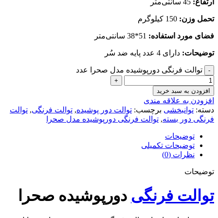
ارتفاع:
45 سانتی‌متر
تحمل وزن:
150 کیلوگرم
فضای مورد استفاده:
51*38 سانتی‌متر
توضیحات:
دارای 4 عدد پایه ضد سُر
توالت فرنگی دورپوشیده مدل صحرا عدد
افزودن به سبد خرید
افزودن به علاقه مندی
دسته:
توانبخشی
برچسب:
توالت دور پوشیده
,
توالت فرنگی
,
توالت
فرنگی دور بسته
,
توالت فرنگی دورپوشیده مدل صحرا
توضیحات
توضیحات تکمیلی
نظرات (0)
توضیحات
توالت فرنگی
دورپوشیده صحرا