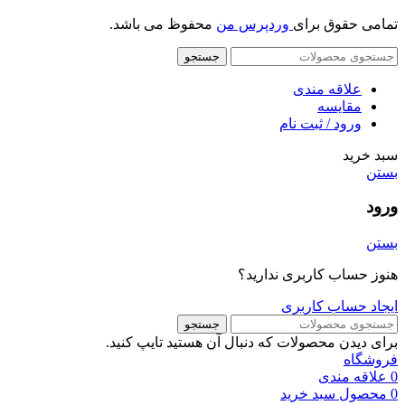
تمامی حقوق برای
وردپرس من
محفوظ می باشد.
جستجو
علاقه مندی
مقایسه
ورود / ثبت نام
سبد خرید
بستن
ورود
بستن
هنوز حساب کاربری ندارید؟
ایجاد حساب کاربری
جستجو
برای دیدن محصولات که دنبال آن هستید تایپ کنید.
فروشگاه
0
علاقه مندی
0
محصول
سبد خرید