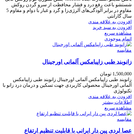
شستشو باعث رفع درد و فشار محافظت از سرو گردن روکش
مقاوم در برابر آلودگی‌های آلرژی‌زا و گرد و غبار با دوام و مقاوم 5
سال گارانتی
افزودن به علاقه مندی
افزودن به سبد خرید
مشاهده سریع
اتمام موجودی
مقایسه
زانوبند طبی زاپیامکس آلمانی اورجینال
1,500,000
تومان
زانوبند طبی زاپیامکس آلمانی اورجینال زانوبند طبی زاپیامکس
آلمانی اورجینال محصولی کاربردی جهت تسکین و درمان درد زانو با
تکنولوژی
افزودن به علاقه مندی
اطلاعات بیشتر
مشاهده سریع
مقایسه
عصا لردی پین دار ایرانی با قابلیت تنظیم ارتفاع