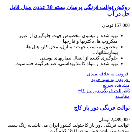
روکش توالت فرنگی پرسان بسته 30 عددی مدل قابل
حل در آب
157,000
تومان
تهیه شده از تیشوی مخصوص جهت جلوگیری از عبور
میکروب ها، باکتریها و قارچها
محصول مناسب جهت : منازل، محل کار، هتل ها،
بیمارستانها…
جلوگیری کننده از انتقال بیماریهای پوستی
تهیه شده از مواد کاملا بهداشتی، ضد هرگونه حساسیت
افزودن به علاقه مندی
افزودن به سبد خرید
مشاهده سریع
مقایسه
توالت فرنگی دور باز کاج
2,489,000
تومان
توالت فرنگی دور باز کاجتولید کشور ایران می باشدبه رنگ سفید
موجود می باشدتحمل وزن تا 180 کیلو گرم