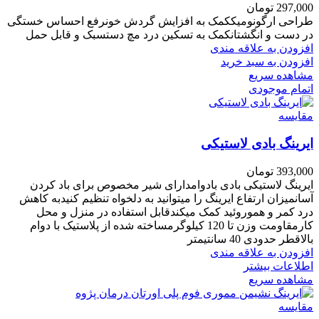
297,000
تومان
طراحی ارگونومیککمک به افزایش گردش خونرفع احساس خستگی
در دست و انگشتانکمک به تسکین درد مچ دستسبک و قابل حمل
افزودن به علاقه مندی
افزودن به سبد خرید
مشاهده سریع
اتمام موجودی
مقایسه
ایرینگ بادی لاستیکی
393,000
تومان
ایرینگ لاستیکی بادی بادوامدارای شیر مخصوص برای باد کردن
آسانمیزان ارتفاع ایرینگ را میتوانید به دلخواه تنظیم کنیدبه کاهش
درد کمر و هموروئید کمک میکندقابل استفاده در منزل و محل
کارمقاومت وزن تا 120 کیلوگرمساخته شده از پلاستیک با دوام
بالاقطر حدودی 40 سانتیمتر
افزودن به علاقه مندی
اطلاعات بیشتر
مشاهده سریع
مقایسه