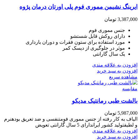
ایرینگ نشیمن مموری فوم پلی اورتان درمان پژوه
3,387,000
تومان
جنس مموری فوم
دارای روکش قابل شستشو
مورد استفاده برای ستون فقرات و دوران بارداری
موثر در جلوگیری از دیسک کمر
یک سال گارانتی
افزودن به علاقه مندی
افزودن به سبد خرید
مشاهده سریع
مقایسه
بالشت طبی رمانتیک مدیکو
5,987,000
تومان
الیاف به کار رفته از جنس مموری فومتنفسی و ضد تعریق بودهنرم
و لطیفتولید کشور ایراندارای 5 سال گارانتی تعویض
افزودن به علاقه مندی
افزودن به سبد خرید