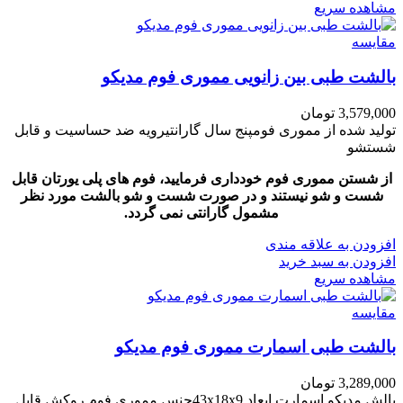
مشاهده سریع
مقایسه
بالشت طبی بین زانویی مموری فوم مدیکو
3,579,000
تومان
تولید شده از مموری فومپنج سال گارانتیرویه ضد حساسیت و قابل
شستشو
از شستن مموری فوم خودداری فرمایید، فوم های پلی یورتان قابل
شست و شو نیستند و در صورت شست و شو بالشت مورد نظر
مشمول گارانتی نمی گردد.
افزودن به علاقه مندی
افزودن به سبد خرید
مشاهده سریع
مقایسه
بالشت طبی اسمارت مموری فوم مدیکو
3,289,000
تومان
بالش مدیکو اسمارت ابعاد 43x18x9جنس مموری فوم روکش قابل