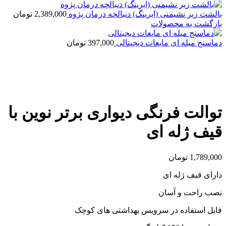
بالشت زیر نشیمنی (ایرینگ) دنبالچه درمان پژوه
2,389,000
تومان
بازگشت به محصولات
دماسنج میله ای مایعات دیجیتالی
397,000
تومان
بزرگنمایی تصویر
توالت فرنگی دیواری برتر نوین با
قیف ژله ای
1,789,000
تومان
دارای قیف ژله ای
نصب راحت و آسان
قابل استفاده در سرویس بهداشتی های کوچک