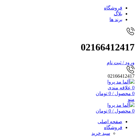
فروشگاه
بلاگ
برند ها
02166412417
ورود / ثبت نام
02166412417
0
علاقه مندی
0
محصول
/
0
تومان
منو
0
محصول
/
0
تومان
صفحه اصلی
فروشگاه
سبد خرید