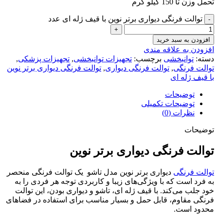
تحمل وزن تا 150 کیلو گرم
توالت فرنگی دیواری برتر نوین با قیف ژله ای عدد
افزودن به سبد خرید
افزودن به علاقه مندی
دسته:
توانبخشی
برچسب:
تجهیزات توانبخشی
,
تجهیزات پزشکی
,
توالت فرنگی
,
توالت فرنگی دیواری
,
توالت فرنگی دیواری برتر نوین
با قیف ژله ای
توضیحات
توضیحات تکمیلی
نظرات (0)
توضیحات
توالت فرنگی دیواری برتر نوین
توالت فرنگی
دیواری برتر نوین مدل تاشو یک توالت فرنگی منحصر
به فرد است که با ویژگی‌های زیبا و کاربردی توجه هر فردی را به
خود جلب می‌کند. با قیف ژله ای، تاشو و دیواری بودن، این توالت
فرنگی مقاوم، قابل حمل و بسیار مناسب برای استفاده در فضاهای
محدود است.