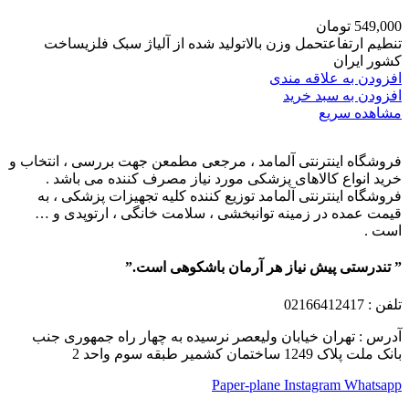
549,000
تومان
تنطیم ارتفاعتحمل وزن بالاتولید شده از آلیاژ سبک فلزیساخت
کشور ایران
افزودن به علاقه مندی
افزودن به سبد خرید
مشاهده سریع
فروشگاه اینترنتی آلمامد ، مرجعی مطمعن جهت بررسی ، انتخاب و
خرید انواع کالاهای پزشکی مورد نیاز مصرف کننده می باشد .
فروشگاه اینترنتی آلمامد توزیع کننده کلیه تجهیزات پزشکی ، به
قیمت عمده در زمینه توانبخشی ، سلامت خانگی ، ارتوپدی و …
است .
” تندرستی پیش نیاز هر آرمان باشکوهی است.”
تلفن
: 02166412417
آدرس : تهران خیابان ولیعصر نرسیده به چهار راه جمهوری جنب
بانک ملت پلاک 1249 ساختمان کشمیر طبقه سوم واحد 2
Paper-plane
Instagram
Whatsapp