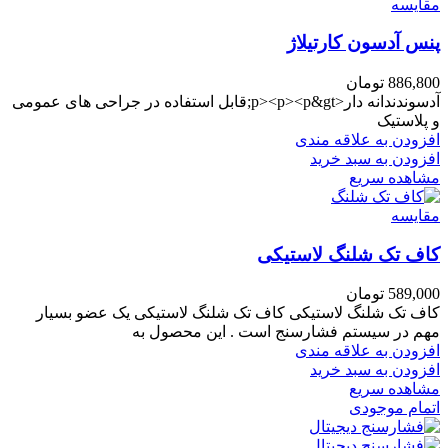
مقایسه
پنس آدسون کارتیلاژ
886,800
تومان
آدسوندندانه دار<p><p><p&gt;قابل استفاده در جراحی های عمومی
و پلاستیک
افزودن به علاقه مندی
افزودن به سبد خرید
مشاهده سریع
مقایسه
کاف تک شلنگ لاستیکی
589,000
تومان
کاف تک شلنگ لاستیکی کاف تک شلنگ لاستیکی یک عضو بسیار
مهم در سیستم فشارسنج است . این محصول به
افزودن به علاقه مندی
افزودن به سبد خرید
مشاهده سریع
اتمام موجودی