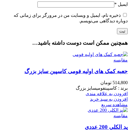
ایمیل
*
ذخیره نام، ایمیل و وبسایت من در مرورگر برای زمانی که
دوباره دیدگاهی می‌نویسم.
همچنین ممکن است دوست داشته باشید…
مقایسه
جعبه کمک های اولیه فومی کاسپین سایز بزرگ
514,800
تومان
برند : کاسپینفومیسایز بزرگ
افزودن به علاقه مندی
افزودن به سبد خرید
مشاهده سریع
مقایسه
پد الکلی 200 عددی