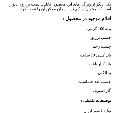
یکی دیگر از ویژگی های این محصول قابلیت نصب بر روی دیوار
است که میتوان در کم ترین زمان ممکن آن را نصب کرد .
اقلام موجود در محصول :
پنبه 100 گرمی
چسب تزریق
چسب زخم
باند کشی 10 سانت
باند کنار بافت
پد الکلی
چسب ضد حساسیت
گاز استریل
توضیحات تکمیلی :
تولید کشور ایران