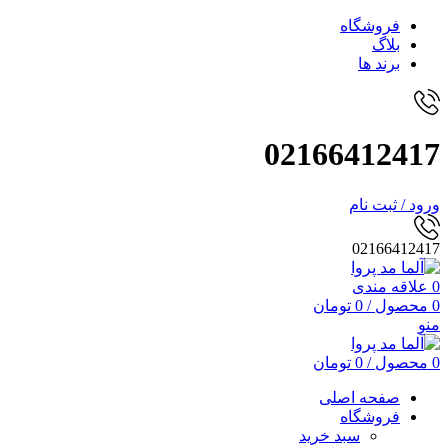
فروشگاه
بلاگ
برند ها
02166412417
ورود / ثبت نام
02166412417
0
علاقه مندی
0
محصول
/
0
تومان
منو
0
محصول
/
0
تومان
صفحه اصلی
فروشگاه
سبد خرید