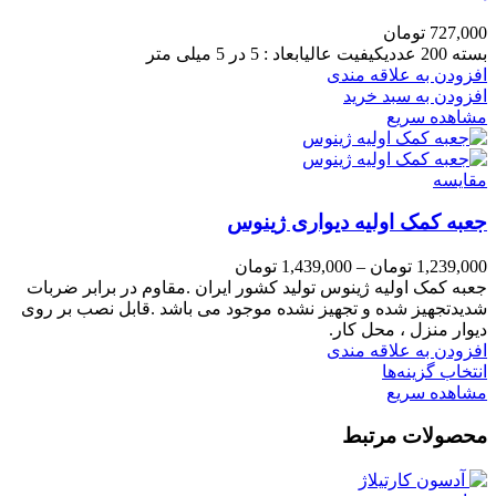
727,000
تومان
بسته 200 عددیکیفیت عالیابعاد : 5 در 5 میلی متر
افزودن به علاقه مندی
افزودن به سبد خرید
مشاهده سریع
مقایسه
جعبه کمک اولیه دیواری ژینوس
1,239,000
تومان
–
1,439,000
تومان
جعبه کمک اولیه ژینوس تولید کشور ایران .مقاوم در برابر ضربات
شدیدتجهیز شده و تجهیز نشده موجود می باشد .قابل نصب بر روی
دیوار منزل ، محل کار.
افزودن به علاقه مندی
انتخاب گزینه‌ها
مشاهده سریع
محصولات مرتبط