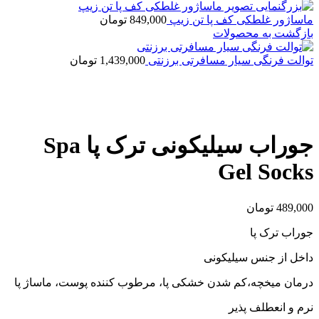
ماساژور غلطکی کف پا تن زیپ
849,000
تومان
بازگشت به محصولات
توالت فرنگی سیار مسافرتی برزنتی
1,439,000
تومان
بزرگنمایی تصویر
جوراب سیلیکونی ترک پا Spa
Gel Socks
489,000
تومان
جوراب ترک پا
داخل از جنس سیلیکونی
درمان میخچه،کم شدن خشکی پا، مرطوب کننده پوست، ماساژ پا
نرم و انعطلف پذیر