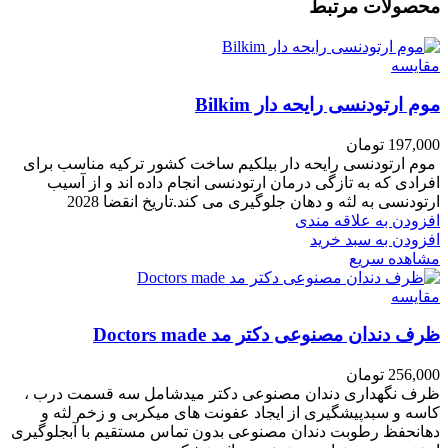
محصولات مرتبط
مقایسه
موم ارتودنسی رایحه دار Bilkim
197,000
تومان
موم ارتودنسی رایحه دار بیلکیم ساخت کشور ترکیه مناسب برای
افرادی که به تازگی درمان ارتودنسی انجام داده اند و از آسیب
ارتودنسی به لثه و دهان جلوگیری می کند.تاریخ انقضا 2028
افزودن به علاقه مندی
افزودن به سبد خرید
مشاهده سریع
مقایسه
ظرف دندان مصنوعی دکتر مد Doctors made
256,000
تومان
ظرف نگهداری دندان مصنوعی دکتر میدشامل سه قسمت درب ،
کاسه و سبدپیشگیری از ایجاد عفونت های میکربی و زخم لثه و
دهانحفظ رطوبت دندان مصنوعی بدون تماس مستقیم با آبجلوگیری