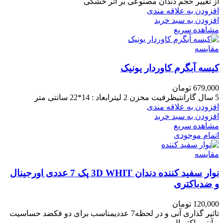
از تغییر حجم دندان مصنوعی بر اثر خشکی
افزودن به علاقه مندی
افزودن به سبد خرید
مشاهده سریع
مقایسه
کیسه آبگرم کاوردار یونیک
679,000
تومان
5 سال گارانتیظرفیت مخزن 2 لیترابعاد : 14*22 سانتی متر
افزودن به علاقه مندی
افزودن به سبد خرید
مشاهده سریع
اتمام موجودی
مقایسه
نوار سفید کننده دندان 3D WHIT پک 7 عددی اورجینال
و ضدباکتری
120,000
تومان
تاثیر گذاری آنی و در لحظه7 عددیمناسب برای دو فکضد حساسیت
و آنتی باکتریال