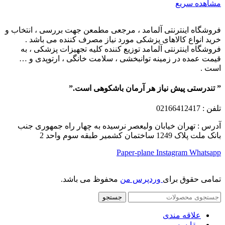
مشاهده سریع
فروشگاه اینترنتی آلمامد ، مرجعی مطمعن جهت بررسی ، انتخاب و
خرید انواع کالاهای پزشکی مورد نیاز مصرف کننده می باشد .
فروشگاه اینترنتی آلمامد توزیع کننده کلیه تجهیزات پزشکی ، به
قیمت عمده در زمینه توانبخشی ، سلامت خانگی ، ارتوپدی و …
است .
” تندرستی پیش نیاز هر آرمان باشکوهی است.”
تلفن
: 02166412417
آدرس : تهران خیابان ولیعصر نرسیده به چهار راه جمهوری جنب
بانک ملت پلاک 1249 ساختمان کشمیر طبقه سوم واحد 2
Paper-plane
Instagram
Whatsapp
تمامی حقوق برای
وردپرس من
محفوظ می باشد.
جستجو
علاقه مندی
مقایسه