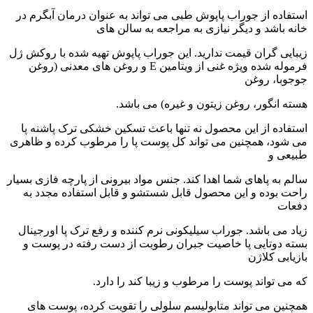
استفاده از جوراب پاپوش طبی می تواند به عنوان درمان آبگرم در
خانه باشد و دیگر نیازی به مراجعه به سالن های
زیبایی گران قیمت ندارید. این جوراب پاپوش تهیه شده با روکش ژل
فرموله شده ویژه غنی از ویتامین E و روغن های معدنی (روغن
جوجوبا، روغن
هسته انگور، روغن زیتون و غیره) می باشد.
استفاده از این محصول نه تنها باعث تسکین خشکی ترک پاشنه پا
می شود، همچنین می تواند کل پوست پا را مرطوب کرده و ظاهری
طبیعی و
سالم به پاهای شما اهدا کند. جنس مواد بیرونی از پارچه فازی بسیار
راحت بوده و این محصول قابل شستشو و قابل استفاده مجدد به
دفعات
زیاد می باشد. جوراب سیلیکونی نرم کننده و رفع ترک پا اورجینال
بسته دوتایی پا خاصیت جبران رطوبت از دست رفته در پوست و
بازیابی کلاژن
که می تواند پوست را مرطوب و زیبا کند را دارد.
همچنین می تواند متابولیسم سلولی را تقویت کرده، پوست های