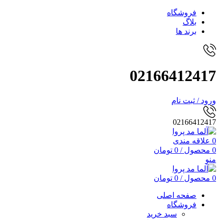
فروشگاه
بلاگ
برند ها
02166412417
ورود / ثبت نام
02166412417
0
علاقه مندی
0
محصول
/
0
تومان
منو
0
محصول
/
0
تومان
صفحه اصلی
فروشگاه
سبد خرید