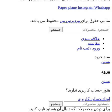
Paper-plane
Instagram
Whatsapp
تمامی حقوق برای
وردپرس من
محفوظ می باشد.
جستجو
علاقه مندی
مقایسه
ورود / ثبت نام
سبد خرید
بستن
ورود
بستن
هنوز حساب کاربری ندارید؟
ایجاد حساب کاربری
جستجو
برای دیدن محصولات که دنبال آن هستید تایپ کنید.