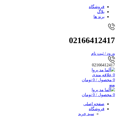
فروشگاه
بلاگ
برند ها
02166412417
ورود / ثبت نام
02166412417
0
علاقه مندی
0
محصول
/
0
تومان
منو
0
محصول
/
0
تومان
صفحه اصلی
فروشگاه
سبد خرید