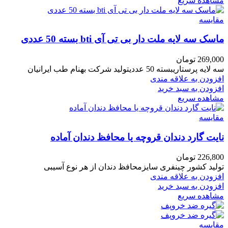
مشاهده سریع
مقایسه
ماسک سه لایه ملت دار بی تی آی bti بسته 50 عددی
269,000
تومان
سه لایه پرستاریبسته 50 عددیتولید شرکت بهنام طب ایرانیان
افزودن به علاقه مندی
افزودن به سبد خرید
مشاهده سریع
مقایسه
نایت گارد دندان قروچه یا محافظ دندان آماده
226,800
تومان
تولید کشور چینفری سایزمحافظ دندان از هر نوع آسیبی
افزودن به علاقه مندی
افزودن به سبد خرید
مشاهده سریع
مقایسه