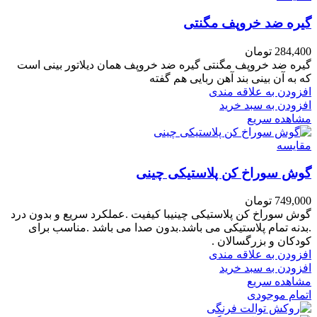
گیره ضد خروپف مگنتی
284,400
تومان
گیره ضد خروپف مگنتی گیره ضد خروپف همان دیلاتور بینی است
که به آن بینی بند آهن ربایی هم گفته
افزودن به علاقه مندی
افزودن به سبد خرید
مشاهده سریع
مقایسه
گوش سوراخ کن پلاستیکی چینی
749,000
تومان
گوش سوراخ کن پلاستیکی چینیبا کیفیت .عملکرد سریع و بدون درد
.بدنه تمام پلاستیکی می باشد.بدون صدا می باشد .مناسب برای
کودکان و بزرگسالان .
افزودن به علاقه مندی
افزودن به سبد خرید
مشاهده سریع
اتمام موجودی