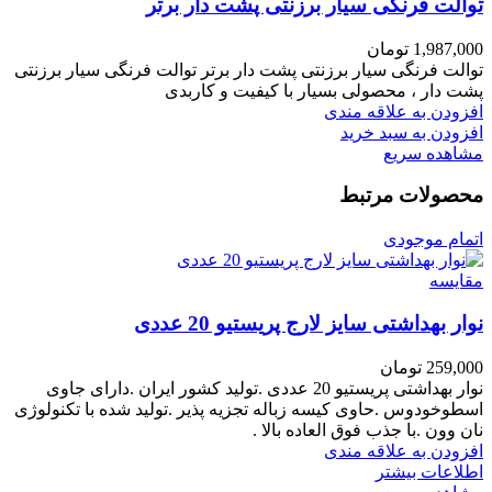
توالت فرنگی سیار برزنتی پشت دار برتر
1,987,000
تومان
توالت فرنگی سیار برزنتی پشت دار برتر توالت فرنگی سیار برزنتی
پشت دار ، محصولی بسیار با کیفیت و کاربدی
افزودن به علاقه مندی
افزودن به سبد خرید
مشاهده سریع
محصولات مرتبط
اتمام موجودی
مقایسه
نوار بهداشتی سایز لارج پریستیو 20 عددی
259,000
تومان
نوار بهداشتی پریستیو 20 عددی .تولید کشور ایران .دارای جاوی
اسطوخودوس .حاوی کیسه زباله تجزیه پذیر .تولید شده با تکنولوژی
نان وون .با جذب فوق العاده بالا .
افزودن به علاقه مندی
اطلاعات بیشتر