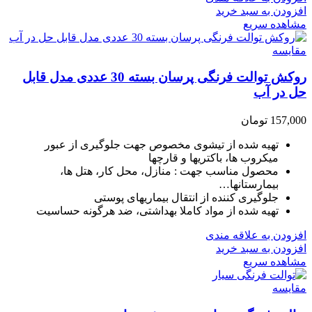
افزودن به سبد خرید
مشاهده سریع
مقایسه
روکش توالت فرنگی پرسان بسته 30 عددی مدل قابل
حل در آب
157,000
تومان
تهیه شده از تیشوی مخصوص جهت جلوگیری از عبور
میکروب ها، باکتریها و قارچها
محصول مناسب جهت : منازل، محل کار، هتل ها،
بیمارستانها…
جلوگیری کننده از انتقال بیماریهای پوستی
تهیه شده از مواد کاملا بهداشتی، ضد هرگونه حساسیت
افزودن به علاقه مندی
افزودن به سبد خرید
مشاهده سریع
مقایسه